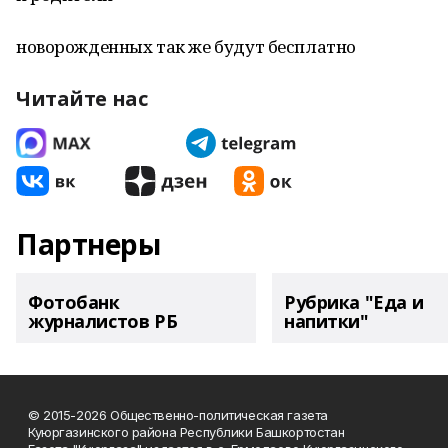
новорож­денных так же будут бесплатно
Читайте нас
Партнеры
Фотобанк
Рубрика "Еда и
журналистов РБ
напитки"
© 2015-2026 Общественно-политическая газета
Куюргазинского района Республики Башкортостан