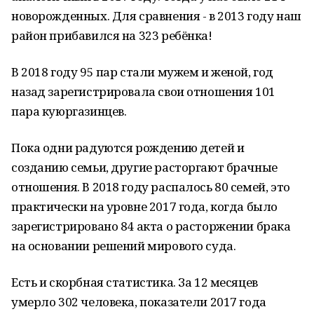
ново­рожденных. Для сравнения - в 2013 году наш
район прибавился на 323 ребёнка!
В 2018 году 95 пар стали мужем и женой, год
назад зарегистрирова­ла свои отношения 101
пара куюрга­зинцев.
Пока одни радуются рождению детей и
созданию семьи, другие расторгают брачные
отношения. В 2018 году распалось 80 семей, это
практически на уровне 2017 года, когда было
зарегистрировано 84 акта о расторжении брака
на основании решений мирового суда.
Есть и скорбная статистика. За 12 месяцев
умерло 302 человека, по­казатели 2017 года