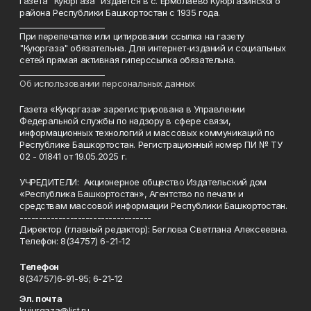
Газета "Куюргаза" издается в с. Ермолаево Куюргазинского
района Республики Башкортостан с 1935 года.
______________________
При перепечатке или цитировании ссылка на газету
"Куюргаза" обязательна. Для интернет-изданий и социальных
сетей прямая активная гиперссылка обязательна.
______________________
Об использовании персональных данных
Газета «Куюргаза» зарегистрирована в Управлении
Федеральной службы по надзору в сфере связи,
информационных технологий и массовых коммуникаций по
Республике Башкортостан. Регистрационный номер ПИ № ТУ
02 - 01841 от 19.05.2025 г.
УЧРЕДИТЕЛИ: Акционерное общество Издательский дом
«Республика Башкортостан», Агентство по печати и
средствам массовой информации Республики Башкортостан.
----------------------------------
Директор (главный редактор): Беглова Светлана Алексеевна.
Телефон: 8(34757) 6-21-12
Телефон
8(34757)6-91-95; 6-21-12
Эл. почта
kuiurgaza@list.ru