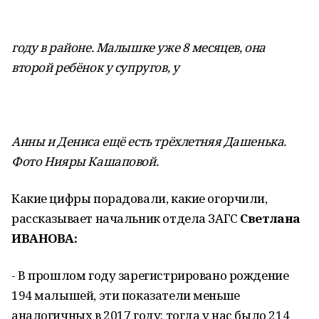
году в районе. Малышке уже 8 месяцев, она
второй ребёнок у супругов, у
Анны и Дениса ещё есть трёхлетняя Дашенька.
Фото Нияры Кашаповой.
Какие цифры порадовали, какие огорчили,
рассказывает начальник отдела ЗАГС
Светлана
ИВАНОВА:
- В прошлом году зарегистриро­вано рождение
194 малышей, эти показатели меньше
аналогичных в 2017 году: тогда у нас было 214