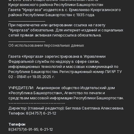
Куюргазинского района Республики Башкортостан
Газета "Куюргаза" издается в с. Ермолаево Куюргазинского
района Республики Башкортостан с 1935 года.
______________________
При перепечатке или цитировании ссылка на газету
"Куюргаза" обязательна. Для интернет-изданий и социальных
сетей прямая активная гиперссылка обязательна.
______________________
Об использовании персональных данных
Газета «Куюргаза» зарегистрирована в Управлении
Федеральной службы по надзору в сфере связи,
информационных технологий и массовых коммуникаций по
Республике Башкортостан. Регистрационный номер ПИ № ТУ
02 - 01841 от 19.05.2025 г.
УЧРЕДИТЕЛИ: Акционерное общество Издательский дом
«Республика Башкортостан», Агентство по печати и
средствам массовой информации Республики Башкортостан.
----------------------------------
Директор (главный редактор): Беглова Светлана Алексеевна.
Телефон: 8(34757) 6-21-12
Телефон
8(34757)6-91-95; 6-21-12