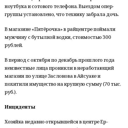
ноутбука и сотового телефона. Выездом опер­
группы установлено, что технику забрала дочь.
В магазине «Пятёрочка» в райцентре пойма­ли
мужчину с бутылкой водки, стоимостью 300
рублей.
В период с октября по декабрь прошлого года
неизвестные лица проникли в неработа­ющий
магазин по улице Заслонова в Айсуаке и
похитили имущество на крупную сумму (70 тыс.
руб.).
Инциденты
Хозяйка недавно открывшейся в центре Ер­