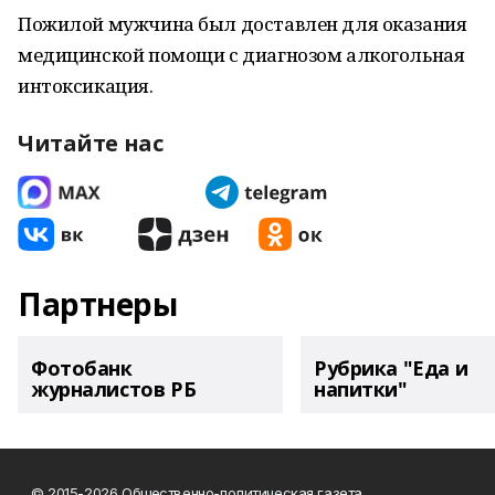
Пожилой мужчина был доставлен для ока­зания
медицинской помощи с диагнозом алко­гольная
интоксикация.
Читайте нас
Партнеры
Фотобанк
Рубрика "Еда и
журналистов РБ
напитки"
© 2015-2026 Общественно-политическая газета