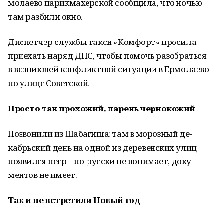
молаево парикмахерской сообщила, что ночью
там разбили окно.
Диспетчер службы такси «Комфорт» просила
приехать наряд ДПС, чтобы помочь разобрать­ся
в возникшей конфликтной ситуации в Ермо­лаево
по улице Советской.
Просто так прохожий, парень чернокожий
Позвонили из Шабагиша: там в морозный де­
кабрьский день на одной из деревенских улиц
появился негр – по-русски не понимает, доку­
ментов не имеет.
Так и не встретили Новый год