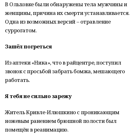
В Ольховке были обнаружены тела мужчи­ны и
женщины, причина их смерти устанавли­вается.
Одна из возможных версий – отравле­ние
суррогатом.
Зашёл погреться
Из аптеки «Ника», что в райцентре, поступил
звонок с просьбой забрать бомжа, мешающего
работать.
Я тебя не сильно зарежу
Житель Кривле-Илюшкино с проникающим
ножевым ранени­ем брюшной полости был
помещён в реанимацию.