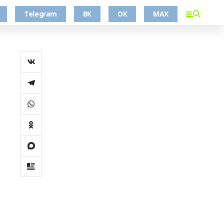
Telegram
ВК
ОК
MAX