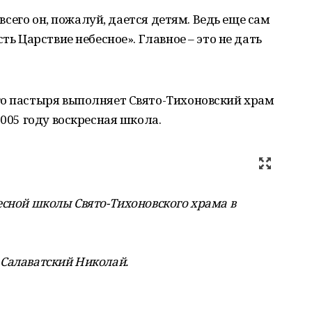
е всего он, пожалуй, дается детям. Ведь еще сам
ть Царствие небесное». Главное – это не дать
о па­стыря выполняет Свято-Тихоновский храм
005 году вос­кресная школа.
сной школы Свято-Тихоновского храма в
 Салаватский Николай.