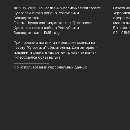
© 2015-2026 Общественно-политическая газета
Газета «
Куюргазинского района Республики
Управлен
Башкортостан
сфере св
Газета "Куюргаза" издается в с. Ермолаево
массовых
Куюргазинского района Республики
Башкорто
Башкортостан с 1935 года.
02 - 01841
______________________
При перепечатке или цитировании ссылка на
газету "Куюргаза" обязательна. Для интернет-
изданий и социальных сетей прямая активная
гиперссылка обязательна.
______________________
Об использовании персональных данных