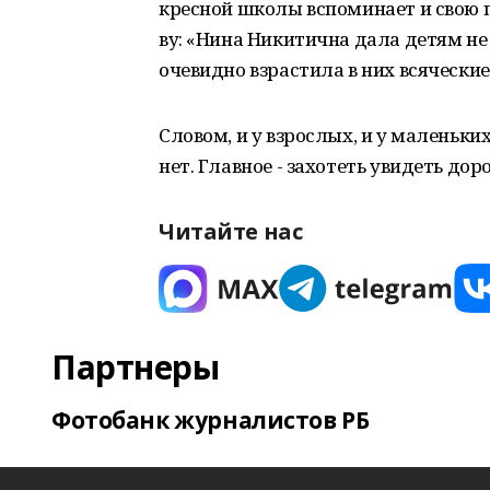
кресной школы вспоминает и свою 
ву: «Нина Никитична дала детям не
очевидно взрастила в них всяческие
Словом, и у взрослых, и у маленьки
нет. Главное - захотеть увидеть доро
Читайте нас
Партнеры
Фотобанк журналистов РБ