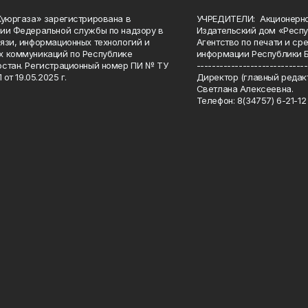
Куюргаза» зарегистрирована в
УЧРЕДИТЕЛИ: Акционерн
ии Федеральной службы по надзору в
Издательский дом «Респу
язи, информационных технологий и
Агентство по печати и с
 коммуникаций по Республике
информации Республики 
стан. Регистрационный номер ПИ № ТУ
-----------------------------
 от 19.05.2025 г.
Директор (главный редакт
Светлана Алексеевна.
Телефон: 8(34757) 6-21-12