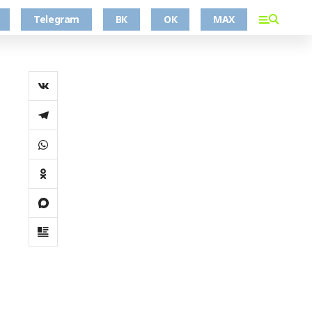
Telegram
ВК
ОК
MAX