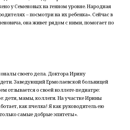
ено у Семеновых на генном уровне. Народная
родителях – посмотри на их ребенка». Сейчас в
новича, она живет рядом с ними, помогает по
оналы своего дела. Доктора Ирину
ть дети. Заведующий Ермолаевской больницей
ем отзывается о своей коллеге-педиатре:
е: дети, мамы, коллеги. На участке Ирины
отает, как пчелка! Я как руководитель ею
– только самые добрые эпитеты».