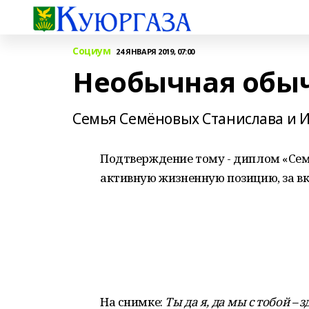
Социум
24 ЯНВАРЯ 2019, 07:00
Необычная обыч
Семья Семёновых Станислава и И
Подтверждение тому - диплом «Семь
активную жизненную позицию, за вк
На снимке:
Ты да я, да мы с тобой – з