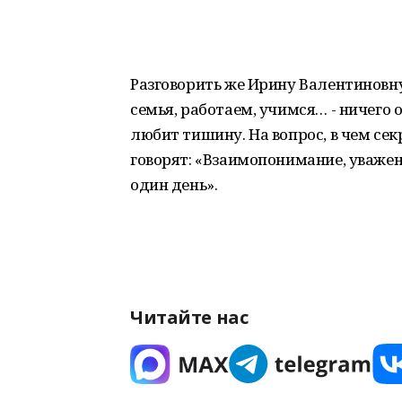
Разговорить же Ирину Валентиновну
семья, работаем, учимся… - ничего 
любит тишину. На вопрос, в чем се
говорят: «Взаимопонимание, уважен
один день».
Читайте нас