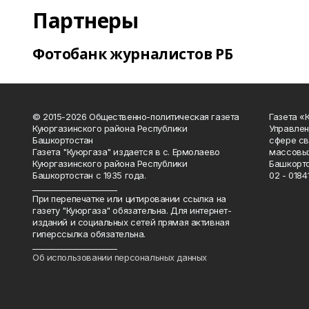
Партнеры
Фотобанк журналистов РБ
© 2015-2026 Общественно-политическая газета
Газета «
Куюргазинского района Республики
Управлен
Башкортостан
сфере св
Газета "Куюргаза" издается в с. Ермолаево
массовых
Куюргазинского района Республики
Башкорто
Башкортостан с 1935 года.
02 - 01841
______________________
При перепечатке или цитировании ссылка на
газету "Куюргаза" обязательна. Для интернет-
изданий и социальных сетей прямая активная
гиперссылка обязательна.
______________________
Об использовании персональных данных