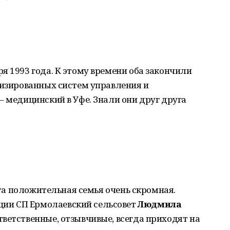
я 1993 года. К этому времени оба закончили
тизированных систем управления и
– медицинский в Уфе. Знали они друг друга
 эта положительная семья очень скромная.
ии СП Ермолаевский сельсовет
Людмила
тветственные, отзывчивые, всегда приходят на