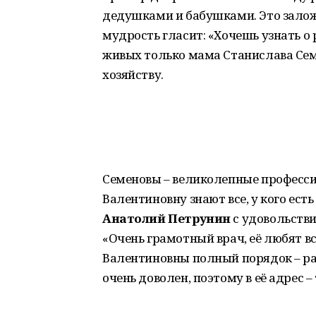
дедушками и бабушками. Это залож
мудрость гласит: «Хочешь узнать о 
живых только мама Станислава Семе
хозяйству.
Семеновы – великолепные професси
Валентиновну знают все, у кого ес
Анатолий Петрунин
с удовольстви
«Очень грамотный врач, её любят вс
Валентиновны полный порядок – раб
очень доволен, поэтому в её адрес 