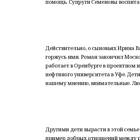
помощь. Супруги Семеновы воспита
Действительно, о сыновьях Ирина В
горжусь ими. Роман закончил Моск
работает в Оренбурге в проектном 
нефтяного университета в Уфе. Дет
нашему мнению, внимательные. Лю
Другими дети вырасти в этой семье
пример добрых отношений между р