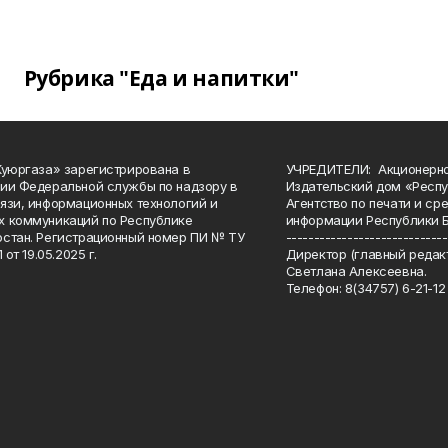
Рубрика "Еда и напитки"
Куюргаза» зарегистрирована в
УЧРЕДИТЕЛИ: Акционерн
ии Федеральной службы по надзору в
Издательский дом «Респу
язи, информационных технологий и
Агентство по печати и с
 коммуникаций по Республике
информации Республики 
стан. Регистрационный номер ПИ № ТУ
-----------------------------
 от 19.05.2025 г.
Директор (главный редакт
Светлана Алексеевна.
Телефон: 8(34757) 6-21-12