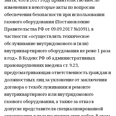
изменения в некоторые акты по вопросам
обеспечения безопасности при использовании
газового оборудования (Постановление
Правительства РФ от 09.09.2017 №1091), в
частности: «осуществлять техническое
обслуживание внутридомового и (или)
внутриквартирного оборудования не реже 1 раза
в год». В Кодекс РФ об административных
правонарушениях введена ст. 9.23,
предусматривающая ответственность граждан и
должностных лиц за уклонение от заключения
договора о техобслуживании и ремонте
внутриквартирного или внутридомового
газового оборудования, а также за отказ в
допуске представителя специализированной
организации для выполнения этих работ. В этом