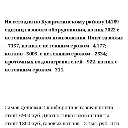
На сегодня по Куюргазинскому району 14189
единиц газового оборудования, из них 7022 с
истекшим сроком пользования. Плит газовых
– 7157, из них с истекшим сроком - 4 177;
котлов - 5005, с истекшим сроком – 2534;
проточных водонагревателей – 922, из них с
истекшим сроком - 311.
Самая дешевая 2-конфорочная газовая плита
стоит 6900 руб. Диагностика газовой плиты
стоит 1800 руб., газовых котлов – 3 тыс. руб.. Эти