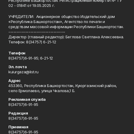
Республике Башкортостан. Регистрационный номер ПИ № ТУ
02 - 01841 от 19.05.2025 г.
УЧРЕДИТЕЛИ: Акционерное общество Издательский дом
«Республика Башкортостан», Агентство по печати и
средствам массовой информации Республики Башкортостан.
----------------------------------
Директор (главный редактор): Беглова Светлана Алексеевна.
Телефон: 8(34757) 6-21-12
Телефон
8(34757)6-91-95; 6-21-12
Эл. почта
kuiurgaza@list.ru
Адрес
453360, Республика Башкортостан, Куюргазинский район,
село Ермолаево, улица Чкалова,1 Б.
Рекламная служба
8(34757)6-91-95
Редакция
8(34757)6-91-95
Приемная
8(34757)6-91-95