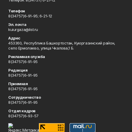
Телефон: 8(34757) 6-21-12
Телефон
8(34757)6-91-95; 6-21-12
Эл. почта
kuiurgaza@list.ru
Адрес
453360, Республика Башкортостан, Куюргазинский район,
село Ермолаево, улица Чкалова,1 Б.
Рекламная служба
8(34757)6-91-95
Редакция
8(34757)6-91-95
Приемная
8(34757)6-91-95
Сотрудничество
8(34757)6-91-95
Отдел кадров
8(34757)6-93-57