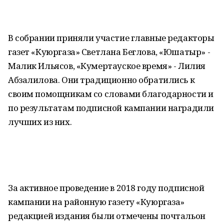
В собрании приняли участие главные редакторы
газет «Куюргаза» Светлана Беглова, «Юшатыр» -
Малик Ильясов, «Кумертауское время» - Лилия
Абзалилова. Они традиционно обратились к
своим помощникам со словами благодарности и
по результатам подписной кампании наградили
лучших из них.
За активное проведение в 2018 году подписной
кампании на районную газету «Куюргаза»
редакцией издания были отмечены почтальон