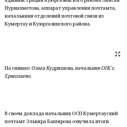
Нуриахметова, аппарат управления почтамта,
начальники отделений почтовой связи из
Кумертау и Куюргазинского района.
На снимке:
Ольга Кудряшова, начальник ОПС
с.
Ермолаево.
В своем доклада начальник ОСП Кумертауский
почтамт Эльвира Баширова озвучила итоги