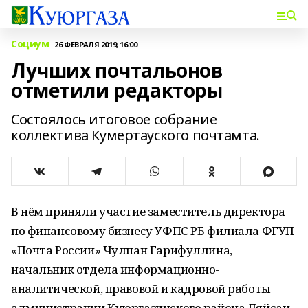
Социум
26 ФЕВРАЛЯ 2019, 16:00
Лучших почтальонов
отметили редакторы
Состоялось итоговое собрание
коллектива Кумертауского почтамта.
В нём приняли участие заместитель директора
по финансовому бизнесу УФПС РБ филиала ФГУП
«Почта России» Чулпан Гарифуллина,
начальник отдела информационно-
аналитической, правовой и кадровой работы
администрации Куюргазинского района Ляйсан