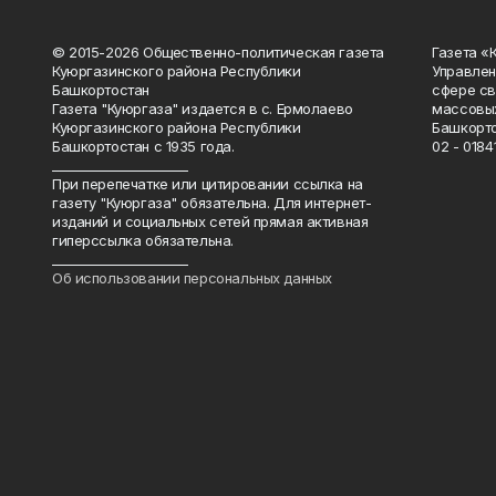
© 2015-2026 Общественно-политическая газета
Газета «
Куюргазинского района Республики
Управлен
Башкортостан
сфере св
Газета "Куюргаза" издается в с. Ермолаево
массовых
Куюргазинского района Республики
Башкорто
Башкортостан с 1935 года.
02 - 01841
______________________
При перепечатке или цитировании ссылка на
газету "Куюргаза" обязательна. Для интернет-
изданий и социальных сетей прямая активная
гиперссылка обязательна.
______________________
Об использовании персональных данных