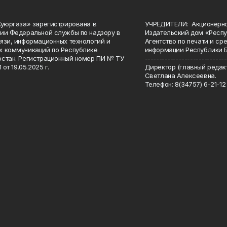
Куюргаза» зарегистрирована в
УЧРЕДИТЕЛИ: Акционерн
ии Федеральной службы по надзору в
Издательский дом «Респу
язи, информационных технологий и
Агентство по печати и с
 коммуникаций по Республике
информации Республики 
стан. Регистрационный номер ПИ № ТУ
-----------------------------
 от 19.05.2025 г.
Директор (главный редакт
Светлана Алексеевна.
Телефон: 8(34757) 6-21-12