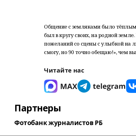
Общение с земляками было тёплым, 
был в кругу своих, на родной земле
пожеланий со сцены с улыбкой на л
смогу, но 90 точно обещаю!», чем 
Читайте нас
Партнеры
Фотобанк журналистов РБ