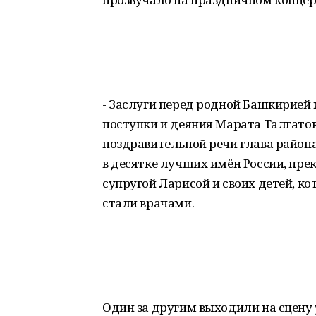
- Заслуги перед родной Башкирией 
поступки и деяния Марата Талгатови
поздравительной речи глава район
в десятке лучших имён России, пр
супругой Ларисой и своих детей, ко
стали врачами.
Один за другим выходили на сцену