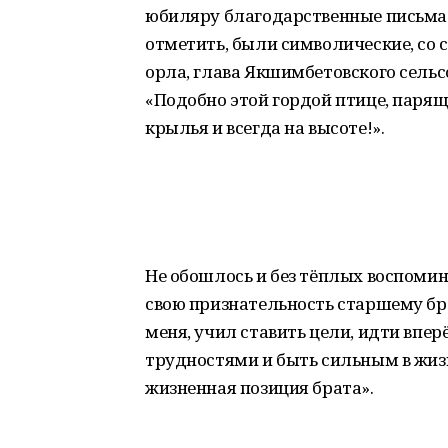
юбиляру благодарственные письма 
отметить, были символические, со 
орла, глава Якшимбетовского сель
«Подобно этой гордой птице, парящ
крылья и всегда на высоте!».
Не обошлось и без тёплых воспомин
свою признательность старшему бр
меня, учил ставить цели, идти вперё
трудностями и быть сильным в жизн
жизненная позиция брата».