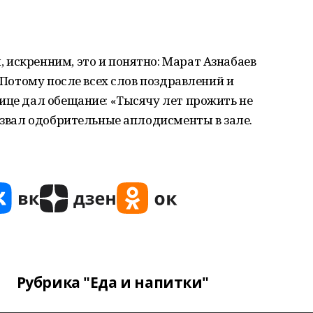
искренним, это и понятно: Марат Азнабаев
. Потому после всех слов поздравлений и
ице дал обещание: «Тысячу лет прожить не
вызвал одобрительные аплодисменты в зале.
Рубрика "Еда и напитки"