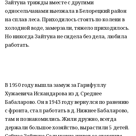
Зайтуна трижды вместе с другими
односельчанами выезжала в Белорецкий район
на сплав леса. Приходилось стоять по колени в
холодной воде, замерзали, тяжело приходилось.
Но никогда Зайтуна не сидела без дела, любила
работать.
В 1950 году вышла замуж за Гарифуллу
Хужаевича Искандарова из д. Среднее
Бабаларово. Он в 1943 году вернулся по ранению
с фронта, стал работать в д. Нижнее Бабаларово,
там и познакомились. Жили дружно, всегда
держали большое хозяйство, вырастили 5 детей.
Сейчас Зайтуна Садыковна живет со старшим