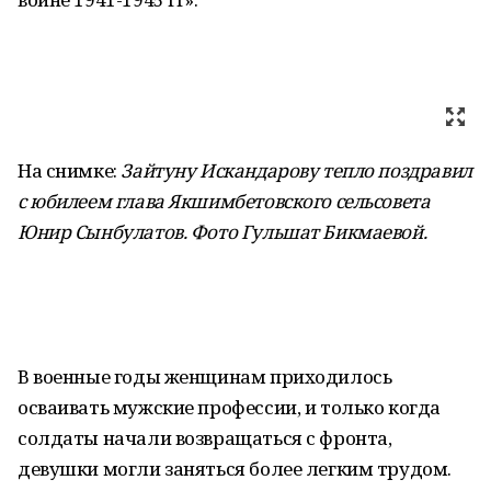
На снимке:
Зайтуну Искандарову тепло поздравил
с юбилеем глава Якшимбетовского сельсовета
Юнир Сынбулатов. Фото Гульшат Бикмаевой
.
В военные годы женщинам приходилось
осваивать мужские профессии, и только когда
солдаты начали возвращаться с фронта,
девушки могли заняться более легким трудом.