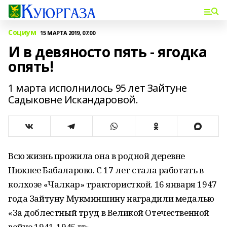
Социум
15 МАРТА 2019, 07:00
И в девяносто пять - ягодка
опять!
1 марта исполнилось 95 лет Зайтуне
Садыковне Искандаровой.
Всю жизнь прожила она в родной деревне
Нижнее Бабаларово. С 17 лет стала работать в
колхозе «Чалкар» трактористкой. 16 января 1947
года Зайтуну Мукминшину наградили медалью
«За доблестный труд в Великой Отечественной
войне 1941-1945 гг».