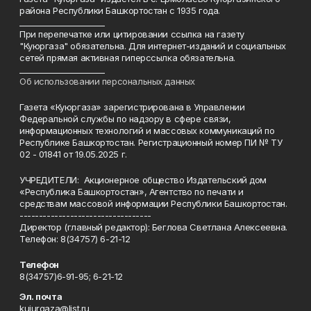
района Республики Башкортостан с 1935 года.
______________________
При перепечатке или цитировании ссылка на газету
"Куюргаза" обязательна. Для интернет-изданий и социальных
сетей прямая активная гиперссылка обязательна.
______________________
Об использовании персональных данных
Газета «Куюргаза» зарегистрирована в Управлении
Федеральной службы по надзору в сфере связи,
информационных технологий и массовых коммуникаций по
Республике Башкортостан. Регистрационный номер ПИ № ТУ
02 - 01841 от 19.05.2025 г.
УЧРЕДИТЕЛИ: Акционерное общество Издательский дом
«Республика Башкортостан», Агентство по печати и
средствам массовой информации Республики Башкортостан.
----------------------------------
Директор (главный редактор): Беглова Светлана Алексеевна.
Телефон: 8(34757) 6-21-12
Телефон
8(34757)6-91-95; 6-21-12
Эл. почта
kuiurgaza@list.ru