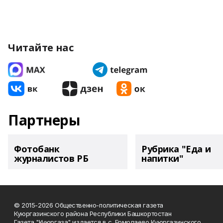
Читайте нас
Партнеры
Фотобанк
Рубрика "Еда и
журналистов РБ
напитки"
© 2015-2026 Общественно-политическая газета
Куюргазинского района Республики Башкортостан
Газета "Куюргаза" издается в с. Ермолаево Куюргазинского