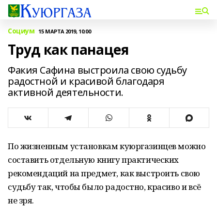
Социум
15 МАРТА 2019, 10:00
Труд как панацея
Факия Сафина выстроила свою судьбу
радостной и красивой благодаря
активной деятельности.
По жизненным установкам куюргазинцев можно
составить отдельную книгу практических
рекомендаций на предмет, как выстроить свою
судьбу так, чтобы было радостно, красиво и всё
не зря.