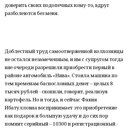
доверить своих подопечных кому-то, вдруг
разболеются без меня.
Доблестный труд самоотверженной колхозницы
не остался незамеченным, и им с супругом тогда
вне очереди разрешили приобрести первый в
районе автомобиль «Нива». Стоила машина по
тем временам баснословных денег – целых 8
тысяч рублей - скопили, говорит, реализуя
картофель. Но и тогда, и сейчас Факия
Ибатулловна воспринимает это приобретение
как подарок и большую удачу и до сих пор
помнит серийный – 10300 и регистрационный -