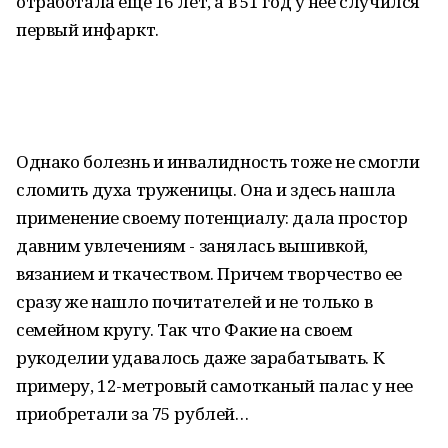
отработала еще 16 лет, а в 51 год у нее случился
первый инфаркт.
Однако болезнь и инвалидность тоже не смогли
сломить духа труженицы. Она и здесь нашла
применение своему потенциалу: дала простор
давним увлечениям - занялась вышивкой,
вязанием и ткачеством. Причем творчество ее
сразу же нашло почитателей и не только в
семейном кругу. Так что Факие на своем
рукоделии удавалось даже зарабатывать. К
примеру, 12-метровый самотканый палас у нее
приобретали за 75 рублей…