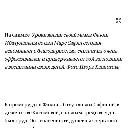
На снимке:
Уроки жизни своей мамы Факии
Ибатулловны ее сын Марс Сафин сегодня
вспоминает с благодарностью, считает их очень
эффективными и придерживается той же позиции
в воспитании своих детей. Фото Игоря Хлопотова
.
К примеру, для Факии Ибатулловны Сафиной, в
девичестве Касимовой, главным кредо всегда
был труд. Он - спасение от душевных терзаний,