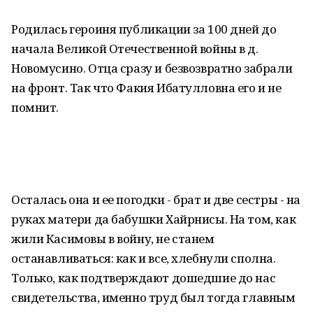
Родилась героиня публикации за 100 дней до
начала Великой Отечественной войны в д.
Новомусино. Отца сразу и безвозвратно забрали
на фронт. Так что Факия Ибатулловна его и не
помнит.
Осталась она и ее погодки - брат и две сестры - на
руках матери да бабушки Хайрнисы. На том, как
жили Касимовы в войну, не станем
останавливаться: как и все, хлебнули сполна.
Только, как подтверждают дошедшие до нас
свидетельства, именно труд был тогда главным