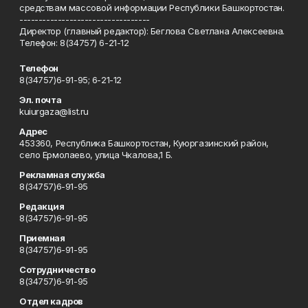
средствам массовой информации Республики Башкортостан.
----------------------------------
Директор (главный редактор): Беглова Светлана Алексеевна.
Телефон: 8(34757) 6-21-12
Телефон
8(34757)6-91-95; 6-21-12
Эл. почта
kuiurgaza@list.ru
Адрес
453360, Республика Башкортостан, Куюргазинский район,
село Ермолаево, улица Чкалова,1 Б.
Рекламная служба
8(34757)6-91-95
Редакция
8(34757)6-91-95
Приемная
8(34757)6-91-95
Сотрудничество
8(34757)6-91-95
Отдел кадров