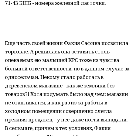
71-43 БШБ - номера железной ласточки.
Еще часть своей жизни Факия Сафина посвятила
торговле. А решилась она оставить столь
опекаемых ею малышей КРС тоже из чувства
большой ответственности, но в данном случае за
односельчан. Некому стало работать в
деревенском магазине - как же земляки без
товаров?! Хотя подумать было над чем: магазин
не отапливался, и как раз из-за работы в
холодном помещении совершенно слегла
прежняя продавец – у нее даже ногти выпадали.
В сельмаге, причем в тех условиях, Факия