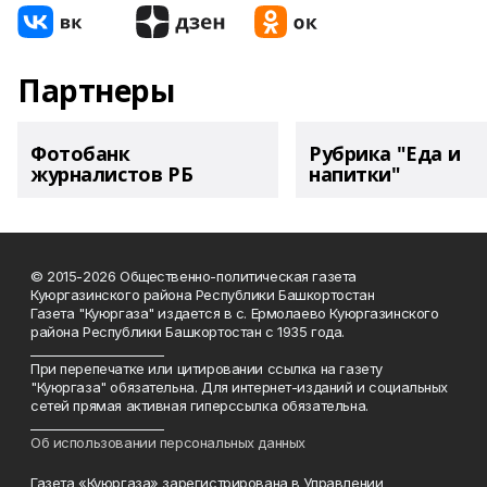
Партнеры
Фотобанк
Рубрика "Еда и
журналистов РБ
напитки"
© 2015-2026 Общественно-политическая газета
Куюргазинского района Республики Башкортостан
Газета "Куюргаза" издается в с. Ермолаево Куюргазинского
района Республики Башкортостан с 1935 года.
______________________
При перепечатке или цитировании ссылка на газету
"Куюргаза" обязательна. Для интернет-изданий и социальных
сетей прямая активная гиперссылка обязательна.
______________________
Об использовании персональных данных
Газета «Куюргаза» зарегистрирована в Управлении