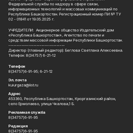
Федеральной службы по надзору в сфере связи,
информационных технологий и массовых коммуникаций по
Республике Башкортостан. Регистрационный номер ПИ № ТУ
02 - 01841 от 19.05.2025 г.
УЧРЕДИТЕЛИ: Акционерное общество Издательский дом
«Республика Башкортостан», Агентство по печати и
средствам массовой информации Республики Башкортостан.
----------------------------------
Директор (главный редактор): Беглова Светлана Алексеевна.
Телефон: 8(34757) 6-21-12
Телефон
8(34757)6-91-95; 6-21-12
Эл. почта
kuiurgaza@list.ru
Адрес
453360, Республика Башкортостан, Куюргазинский район,
село Ермолаево, улица Чкалова,1 Б.
Рекламная служба
8(34757)6-91-95
Редакция
8(34757)6-91-95