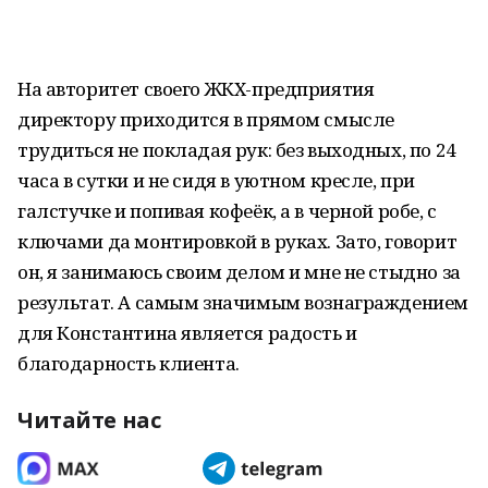
На авторитет своего ЖКХ-предприятия
директору приходится в прямом смысле
трудиться не покладая рук: без выходных, по 24
часа в сутки и не сидя в уютном кресле, при
галстучке и попивая кофеёк, а в черной робе, с
ключами да монтировкой в руках. Зато, говорит
он, я занимаюсь своим делом и мне не стыдно за
результат. А самым значимым вознаграждением
для Константина является радость и
благодарность клиента.
Читайте нас