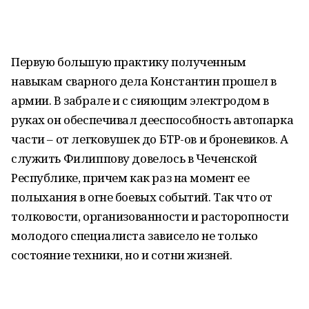
Первую большую практику полученным
навыкам сварного дела Константин прошел в
армии. В забрале и с сияющим электродом в
руках он обеспечивал дееспособность автопарка
части – от легковушек до БТР-ов и броневиков. А
служить Филиппову довелось в Чеченской
Республике, причем как раз на момент ее
полыхания в огне боевых событий. Так что от
толковости, организованности и расторопности
молодого специалиста зависело не только
состояние техники, но и сотни жизней.