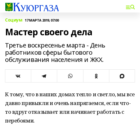
Социум
17 МАРТА 2019, 07:00
Мастер своего дела
Третье воскресенье марта - День
работников сферы бытового
обслуживания населения и ЖКХ.
К тому, что в наших домах тепло и светло, мы все
давно привыкли и очень напрягаемся, если что-
то вдруг отказывает или начинает работать с
перебоями.