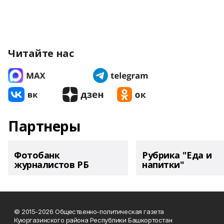
Читайте нас
Партнеры
Фотобанк
Рубрика "Еда и
журналистов РБ
напитки"
© 2015-2026 Общественно-политическая газета
Куюргазинского района Республики Башкортостан