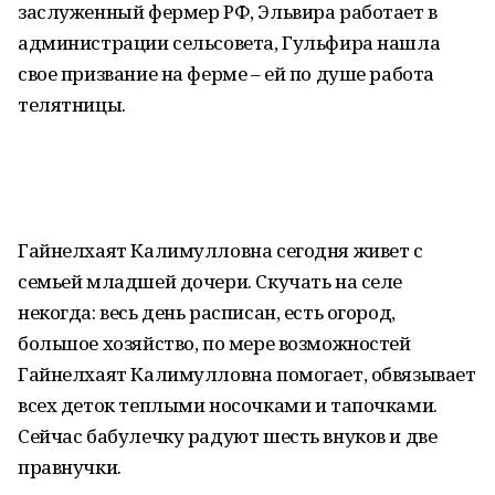
заслуженный фермер РФ, Эльвира работает в
администрации сельсовета, Гульфира нашла
свое призвание на ферме – ей по душе работа
телятницы.
Гайнелхаят Калимулловна сегодня живет с
семьей младшей дочери. Скучать на селе
некогда: весь день расписан, есть огород,
большое хозяйство, по мере возможностей
Гайнелхаят Калимулловна помогает, обвязывает
всех деток теплыми носочками и тапочками.
Сейчас бабулечку радуют шесть внуков и две
правнучки.