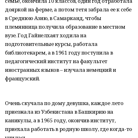
семье, окончила 10 классов, один год отработала
дояркой на ферме, а потом тетя забрала ее к себе
в Среднюю Азию, в Самарканд, чтобы
племянница получила образование в местном
вузе. Год Гайнелхаят ходила на
подготовительные курсы, работала
библиотекарем, а в 1961 году поступила в
педагогический институт на факультет
иностранных языков – изучала немецкий и
французский.
Очень скучала по дому девушка, каждое лето
приезжала из Узбекистана в Башкирию на
каникулы, а в 1965 году, окончив институт,
приехала работать в родную школу, где когда-то
училась.