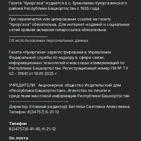
Газета "Куюргаза" издается в с. Ермолаево Куюргазинского
района Республики Башкортостан с 1935 года.
______________________
При перепечатке или цитировании ссылка на газету
"Куюргаза" обязательна. Для интернет-изданий и социальных
сетей прямая активная гиперссылка обязательна.
______________________
Об использовании персональных данных
Газета «Куюргаза» зарегистрирована в Управлении
Федеральной службы по надзору в сфере связи,
информационных технологий и массовых коммуникаций по
Республике Башкортостан. Регистрационный номер ПИ № ТУ
02 - 01841 от 19.05.2025 г.
УЧРЕДИТЕЛИ: Акционерное общество Издательский дом
«Республика Башкортостан», Агентство по печати и
средствам массовой информации Республики Башкортостан.
----------------------------------
Директор (главный редактор): Беглова Светлана Алексеевна.
Телефон: 8(34757) 6-21-12
Телефон
8(34757)6-91-95; 6-21-12
Эл. почта