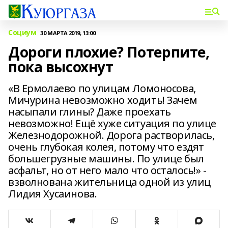
Социум
30 МАРТА 2019, 13:00
Дороги плохие? Потерпите,
пока высохнут
«В Ермолаево по улицам Ломоносова,
Мичурина невозможно ходить! Зачем
насыпали глины? Даже проехать
невозможно! Ещё хуже ситуация по улице
Железнодорожной. Дорога растворилась,
очень глубокая колея, потому что ездят
большегрузные машины. По улице был
асфальт, но от него мало что осталось!» -
взволнована жительница одной из улиц
Лидия Хусаинова.