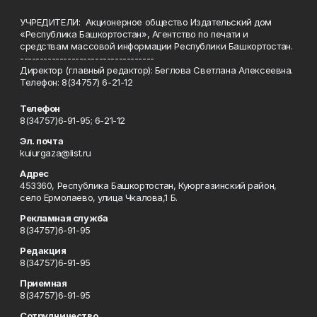
УЧРЕДИТЕЛИ: Акционерное общество Издательский дом
«Республика Башкортостан», Агентство по печати и
средствам массовой информации Республики Башкортостан.
----------------------------------
Директор (главный редактор): Беглова Светлана Алексеевна.
Телефон: 8(34757) 6-21-12
Телефон
8(34757)6-91-95; 6-21-12
Эл. почта
kuiurgaza@list.ru
Адрес
453360, Республика Башкортостан, Куюргазинский район,
село Ермолаево, улица Чкалова,1 Б.
Рекламная служба
8(34757)6-91-95
Редакция
8(34757)6-91-95
Приемная
8(34757)6-91-95
Сотрудничество