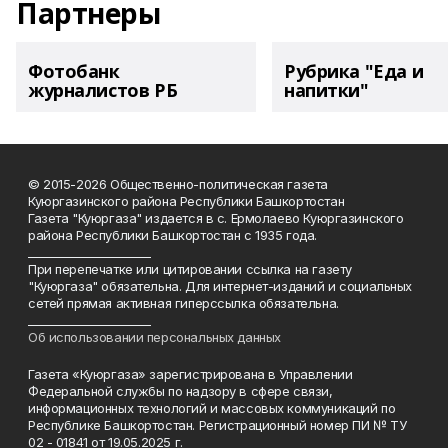
Партнеры
Фотобанк
Рубрика "Еда и
журналистов РБ
напитки"
© 2015-2026 Общественно-политическая газета
Куюргазинского района Республики Башкортостан
Газета "Куюргаза" издается в с. Ермолаево Куюргазинского
района Республики Башкортостан с 1935 года.
______________________
При перепечатке или цитировании ссылка на газету
"Куюргаза" обязательна. Для интернет-изданий и социальных
сетей прямая активная гиперссылка обязательна.
______________________
Об использовании персональных данных
Газета «Куюргаза» зарегистрирована в Управлении
Федеральной службы по надзору в сфере связи,
информационных технологий и массовых коммуникаций по
Республике Башкортостан. Регистрационный номер ПИ № ТУ
02 - 01841 от 19.05.2025 г.