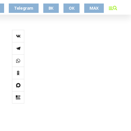
Telegram
ВК
ОК
MAX