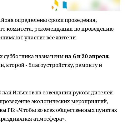
йона определены сроки проведения,
го комитета, рекомендации по проведению
инимают участие все жители.
х субботника назначены
на 6 и 20 апреля.
, второй - благоустройству, ремонту и
 Юлай Ильясов на совещании руководителей
 проведение экологических мероприятий,
ы РБ: «Чтобы во всех общественных пунктах
праздничная атмосфера».