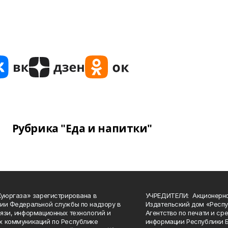
Рубрика "Еда и напитки"
Куюргаза» зарегистрирована в
УЧРЕДИТЕЛИ: Акционерн
ии Федеральной службы по надзору в
Издательский дом «Респу
язи, информационных технологий и
Агентство по печати и с
 коммуникаций по Республике
информации Республики 