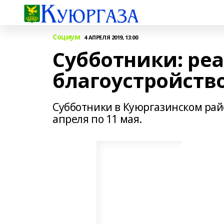
Социум
4 АПРЕЛЯ 2019, 13:00
Субботники: ре
благоустройств
Субботники в Куюргазинском район
апреля по 11 мая.