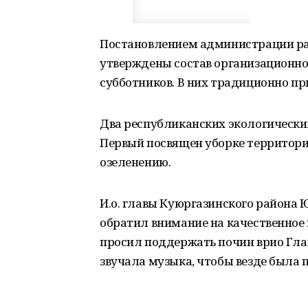
Постановлением администрации ра
утверждены состав организационно
субботников. В них традиционно пр
Два республиканских экологически
Первый посвящен уборке территории
озеленению.
И.о. главы Куюргазинского района
обратил внимание на качественное
просил поддержать почин врио Глав
звучала музыка, чтобы везде была 