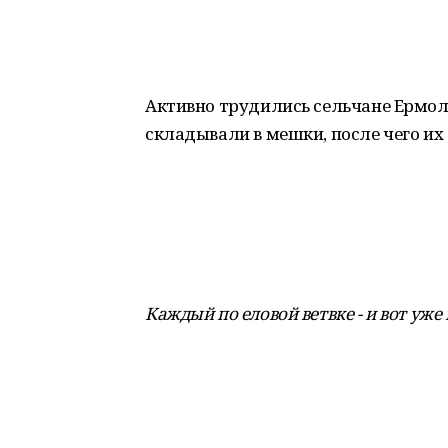
Активно трудились сельчане Ермола
складывали в мешки, после чего их
Каждый по еловой ветвке - и вот уж