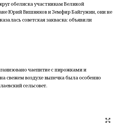
круг обелиска участникам Великой
ане Юрий Вишняков и Земфир Байгужин, они не
сказалась советская закваска: объявили
ганизовано чаепитие с пирожками и
на свежем воздухе выпечка была особенно
лаевский сельсовет.