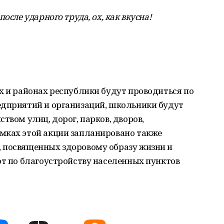
осле ударного труда, ох, как вкусна!
х и районах республики будут проводиться по
едприятий и организаций, школьники будут
твом улиц, дорог, парков, дворов,
мках этой акции запланировано также
 посвященных здоровому образу жизни и
от по благоустройству населенных пунктов