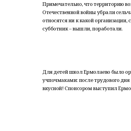
Примечательно, что территорию во
Отечественной войны убрали сельч
относятся ни к какой организации, 
субботник – вышли, поработали.
Для детей школ Ермолаево было ор
учпочмаками: после трудового дня 
вкусной! Спонсором выступил Ермо