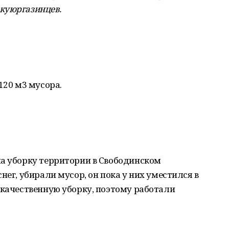
куюргазинцев.
120 м3 мусора.
на уборку территории в Свободинском
нег, убирали мусор, он пока у них уместился в
 качественную уборку, поэтому работали