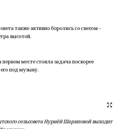
вета также активно боролись со снегом –
етра высотой.
а первом месте стояла задача поскорее
его под музыку.
мутского сельсовета Нуриёй Шариповой выходит