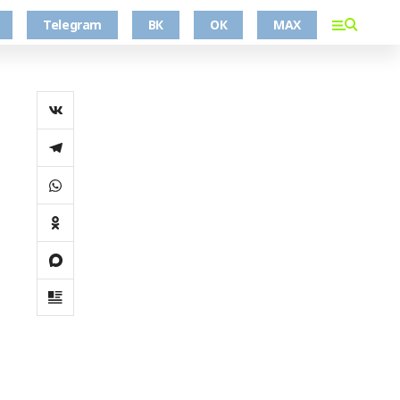
Telegram
ВК
ОК
MAX