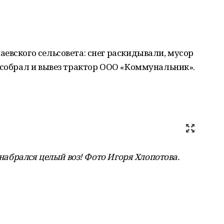
евского сельсовета: снег раскидывали, мусор
 собрал и вывез трактор ООО «Коммунальник».
е набрался целый воз! Фото Игоря Хлопотова
.