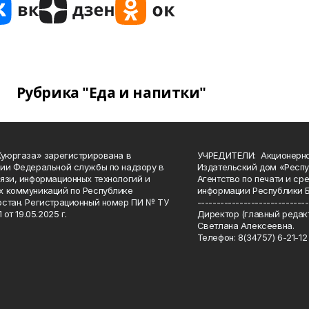
Рубрика "Еда и напитки"
Куюргаза» зарегистрирована в
УЧРЕДИТЕЛИ: Акционерн
ии Федеральной службы по надзору в
Издательский дом «Респу
язи, информационных технологий и
Агентство по печати и с
 коммуникаций по Республике
информации Республики 
стан. Регистрационный номер ПИ № ТУ
-----------------------------
 от 19.05.2025 г.
Директор (главный редакт
Светлана Алексеевна.
Телефон: 8(34757) 6-21-12