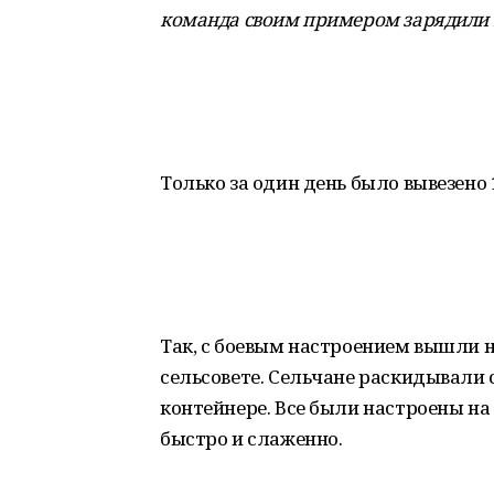
команда своим примером зарядили 
Только за один день было вывезено 
Так, с боевым настроением вышли 
сельсовете. Сельчане раскидывали с
контейнере. Все были настроены на
быстро и слаженно.