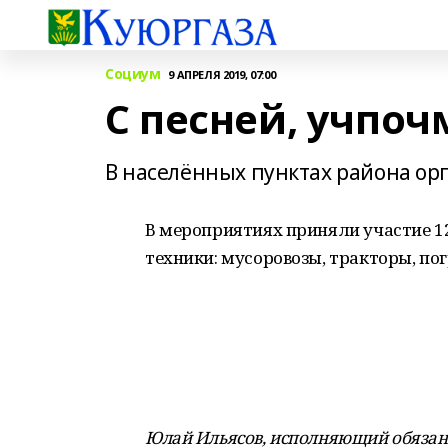
Социум
9 АПРЕЛЯ 2019, 07:00
С песней, учпо
В населённых пунктах района ор
В мероприятиях приняли участие 12
техники: мусоровозы, тракторы, по
Юлай Ильясов, исполняющий обязанно