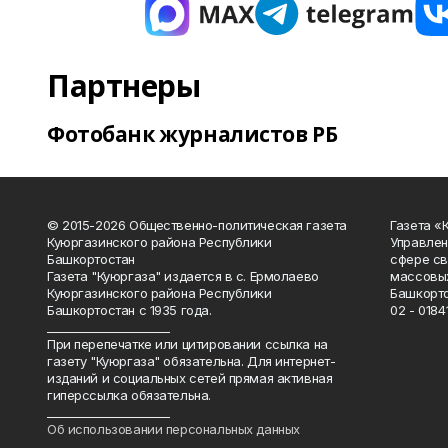
Партнеры
Фотобанк журналистов РБ
© 2015-2026 Общественно-политическая газета
Газета «
Куюргазинского района Республики
Управлен
Башкортостан
сфере св
Газета "Куюргаза" издается в с. Ермолаево
массовых
Куюргазинского района Республики
Башкорто
Башкортостан с 1935 года.
02 - 01841
______________________
При перепечатке или цитировании ссылка на
газету "Куюргаза" обязательна. Для интернет-
изданий и социальных сетей прямая активная
гиперссылка обязательна.
______________________
Об использовании персональных данных