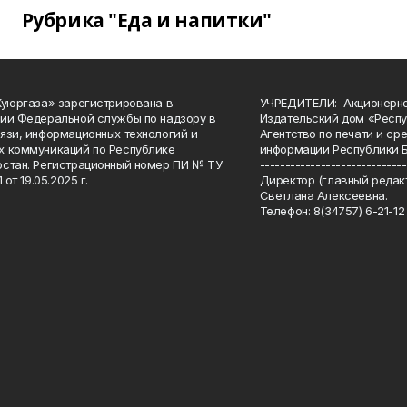
Рубрика "Еда и напитки"
Куюргаза» зарегистрирована в
УЧРЕДИТЕЛИ: Акционерн
ии Федеральной службы по надзору в
Издательский дом «Респу
язи, информационных технологий и
Агентство по печати и с
 коммуникаций по Республике
информации Республики 
стан. Регистрационный номер ПИ № ТУ
-----------------------------
 от 19.05.2025 г.
Директор (главный редакт
Светлана Алексеевна.
Телефон: 8(34757) 6-21-12