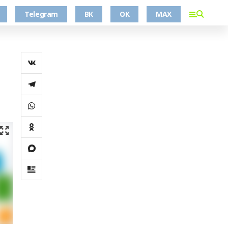
Telegram
ВК
ОК
MAX