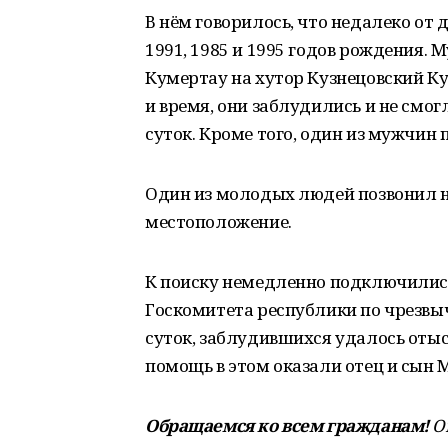
В нём говорилось, что недалеко от
1991, 1985 и 1995 годов рождения.
Кумертау на хутор Кузнецовский Ку
и время, они заблудились и не смог
суток. Кроме того, один из мужчин 
Один из молодых людей позвонил н
местоположение.
К поиску немедленно подключилис
Госкомитета республики по чрезвы
суток, заблудившихся удалось отыск
помощь в этом оказали отец и сын
Обращаемся ко всем гражданам!
О