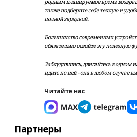
родным планируемое время возвраще
также подберите себе теплую и удо
полной зарядкой.
Большинство современных устройств
обязательно освойте эту полезную ф
Заблудившись, двигайтесь в одном н
идите по ней - она в любом случае в
Читайте нас
Партнеры