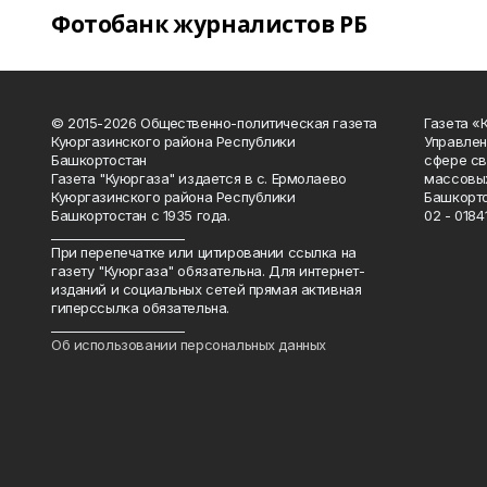
Фотобанк журналистов РБ
© 2015-2026 Общественно-политическая газета
Газета «
Куюргазинского района Республики
Управлен
Башкортостан
сфере св
Газета "Куюргаза" издается в с. Ермолаево
массовых
Куюргазинского района Республики
Башкорто
Башкортостан с 1935 года.
02 - 01841
______________________
При перепечатке или цитировании ссылка на
газету "Куюргаза" обязательна. Для интернет-
изданий и социальных сетей прямая активная
гиперссылка обязательна.
______________________
Об использовании персональных данных