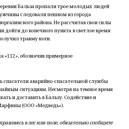
 деревни Бальза пропали трое молодых людей
 Мужчины следовали пешком из города
юргазинского района. Не рассчитав свои силы
ли дойти до конечного пункта в светлое время
получил травму ноги.
а «112», обозначив примерное
ь спасатели аварийно-спасательной службы
чайным ситуациям. Несмотря на темное время
ать и доставить в Бальзу. Содействие и
 Марфины (ООО «Медведь»).
правляясь в лес или поле, обязательно сообщите