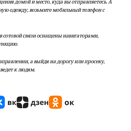
ния домой и место, куда вы отправляетесь. А
бную одежду, возьмите мобильный телефон с
 сотовой связи оснащены навигаторами,
ункцию.
аправлении, а выйдя на дорогу или просеку,
ыведет к людям.