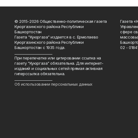
© 2015-2026 Общественно-политическая газета
Газета «
Куюргазинского района Республики
Управлен
Башкортостан
сфере св
Газета "Куюргаза" издается в с. Ермолаево
массовых
Куюргазинского района Республики
Башкорто
Башкортостан с 1935 года.
02 - 01841
______________________
При перепечатке или цитировании ссылка на
газету "Куюргаза" обязательна. Для интернет-
изданий и социальных сетей прямая активная
гиперссылка обязательна.
______________________
Об использовании персональных данных