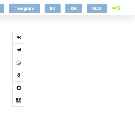
Telegram
ВК
ОК
MAX