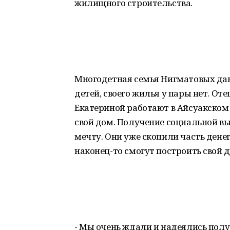
жилищного строительства.
Многодетная семья Нигматовых давн
детей, своего жилья у пары нет. От
Екатериной работают в Айсуакском С
свой дом. Получение социальной 
мечту. Они уже скопили часть дене
наконец-то смогут построить свой д
- Мы очень ждали и надеялись пол