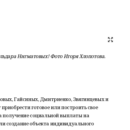
Ильдара Нигматовых! Фото Игоря Хлопотова
.
овых, Гайсиных, Дмитриенко, Звягинцевых и
 приобрести готовое или построить свое
на получение социальной выплаты на
ли создание объекта индивидуального