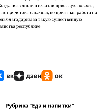
Когда позвонили и сказали приятную новость,
ас предстоит сложная, но приятная работа по
ень благодарны за такую существенную
зяйства республике.
Рубрика "Еда и напитки"