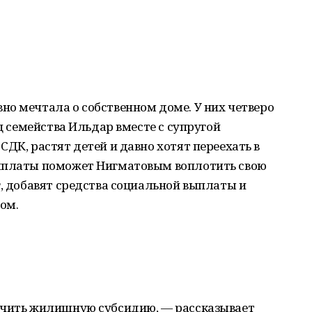
о мечтала о собственном доме. У них четверо
ец семейства Ильдар вместе с супругой
ДК, растят детей и давно хотят переехать в
выплаты поможет Нигматовым воплотить свою
г, добавят средства социальной выплаты и
ом.
учить жилищную субсидию, — рассказывает