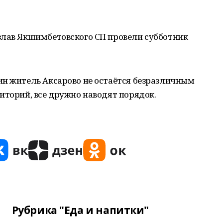
злав Якшимбетовского СП провели субботник
ин житель Аксарово не остаётся безразличным
иторий, все дружно наводят порядок.
Рубрика "Еда и напитки"