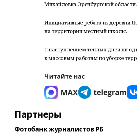
Михайловка Оренбургской области.
Инициативные ребята из деревни Я
на территории местный школы.
С наступлением теплых дней ни од
к массовым работам по уборке терр
Читайте нас
Партнеры
Фотобанк журналистов РБ