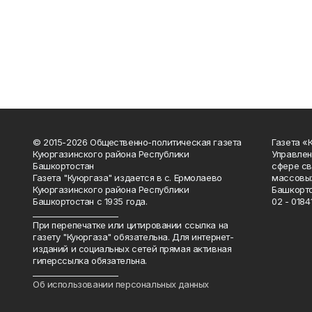
© 2015-2026 Общественно-политическая газета
Газета «
Куюргазинского района Республики
Управлен
Башкортостан
сфере св
Газета "Куюргаза" издается в с. Ермолаево
массовых
Куюргазинского района Республики
Башкорто
Башкортостан с 1935 года.
02 - 01841
______________________
При перепечатке или цитировании ссылка на
газету "Куюргаза" обязательна. Для интернет-
изданий и социальных сетей прямая активная
гиперссылка обязательна.
______________________
Об использовании персональных данных