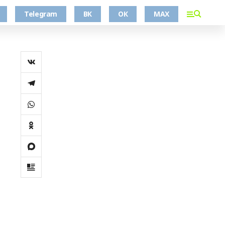
Telegram
ВК
ОК
MAX