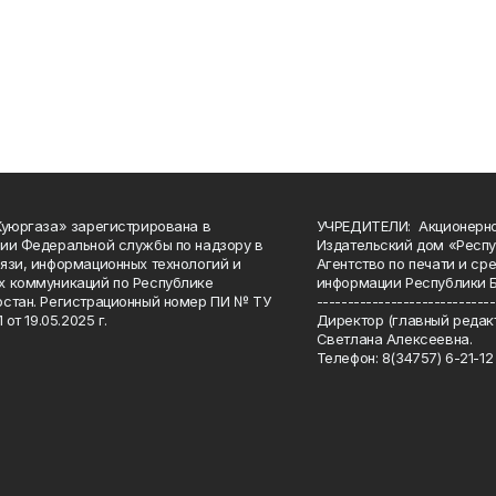
Куюргаза» зарегистрирована в
УЧРЕДИТЕЛИ: Акционерн
ии Федеральной службы по надзору в
Издательский дом «Респу
язи, информационных технологий и
Агентство по печати и с
 коммуникаций по Республике
информации Республики 
стан. Регистрационный номер ПИ № ТУ
-----------------------------
 от 19.05.2025 г.
Директор (главный редакт
Светлана Алексеевна.
Телефон: 8(34757) 6-21-12