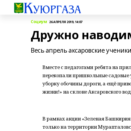
Социум
26 АПРЕЛЯ 2019, 14:07
Дружно наводим
Весь апрель аксаровские ученики
Вместе с педагогами ребята на пр
перекопали пришкольные садовые у
уборку обочины дороги, а ещё прив
жизни!» на склоне Аксаровского в
В рамках акции «Зеленая Башкирия
только на территории Мурапталовск