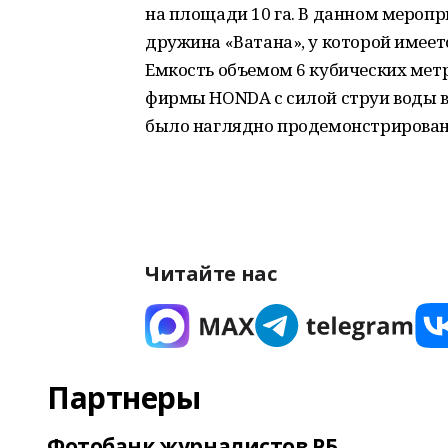
на площади 10 га. В данном мероп
дружина «Ватана», у которой имеет
Емкость объемом 6 кубических ме
фирмы HONDA с силой струи воды вве
было наглядно продемонстрирован
Читайте нас
Партнеры
Фотобанк журналистов РБ