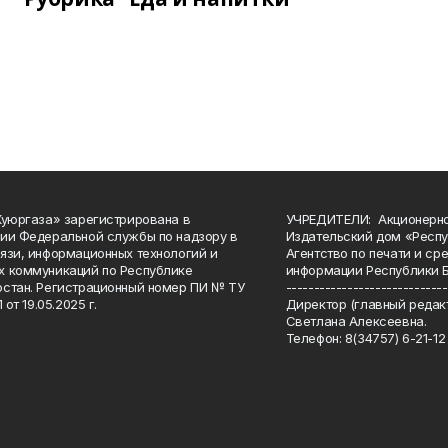
Куюргаза» зарегистрирована в
УЧРЕДИТЕЛИ: Акционерн
ии Федеральной службы по надзору в
Издательский дом «Респу
язи, информационных технологий и
Агентство по печати и с
 коммуникаций по Республике
информации Республики 
стан. Регистрационный номер ПИ № ТУ
-----------------------------
 от 19.05.2025 г.
Директор (главный редакт
Светлана Алексеевна.
Телефон: 8(34757) 6-21-12