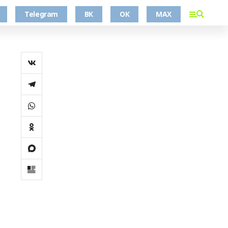
Telegram
ВК
ОК
MAX