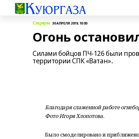
Социум
30 АПРЕЛЯ 2019, 10:00
Огонь останови
Силами бойцов ПЧ-126 были про
территории СПК «Ватан».
Благодаря слаженной работе огнебо
Фото Игоря Хлопотова
.
Было смоделировано и приближено 