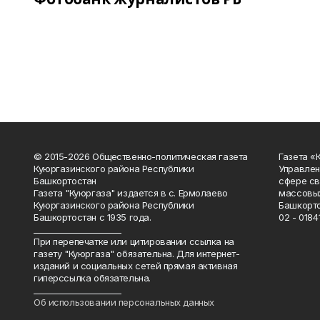
© 2015-2026 Общественно-политическая газета
Газета «
Куюргазинского района Республики
Управлен
Башкортостан
сфере св
Газета "Куюргаза" издается в с. Ермолаево
массовых
Куюргазинского района Республики
Башкорто
Башкортостан с 1935 года.
02 - 01841
______________________
При перепечатке или цитировании ссылка на
газету "Куюргаза" обязательна. Для интернет-
изданий и социальных сетей прямая активная
гиперссылка обязательна.
______________________
Об использовании персональных данных