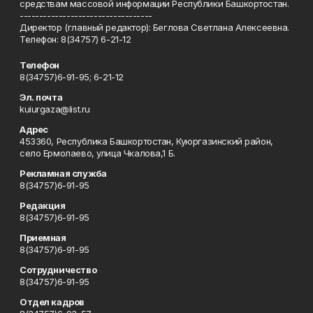
средствам массовой информации Республики Башкортостан.
----------------------------------
Директор (главный редактор): Беглова Светлана Алексеевна.
Телефон: 8(34757) 6-21-12
Телефон
8(34757)6-91-95; 6-21-12
Эл. почта
kuiurgaza@list.ru
Адрес
453360, Республика Башкортостан, Куюргазинский район,
село Ермолаево, улица Чкалова,1 Б.
Рекламная служба
8(34757)6-91-95
Редакция
8(34757)6-91-95
Приемная
8(34757)6-91-95
Сотрудничество
8(34757)6-91-95
Отдел кадров