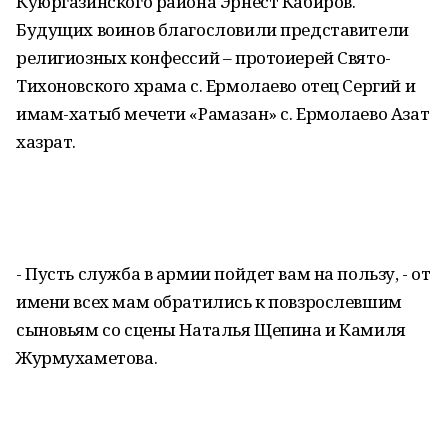
Куюргазинского района Эрнест Кабиров.
Будущих воинов благословили представители
религиозных конфессий – протоиерей Свято-
Тихоновского храма с. Ермолаево отец Сергий и
имам-хатыб мечети «Рамазан» с. Ермолаево Азат
хазрат.
- Пусть служба в армии пойдет вам на пользу, - от
имени всех мам обратились к повзрослевшим
сыновьям со сцены Наталья Щепина и Камиля
Журмухаметова.