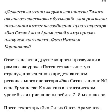
«Делается ли что-то людьми для очистки Тихого
океана от пластиковых бутылок?» - запереживали
школьники в ответ на сообщение пресс-секретаря
«Эко-Сити» Алеси Арамелевой о «мусорном»
плавучем континенте. Фото Натальи
Коршиковой.
Ответы на эти и другие вопросы прозвучали в
рамках экоурока «Путешествие в чистую
страну», проведенного представителем
регионального оператора «Эко-Сити» в школе №2
села Ермолаево. К участию в тематическом
уроке были приглашены ребята 7 - 8-ых классов.
Пресс-секретарь «Эко-Сити» Олеся Арамелева