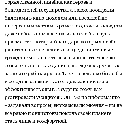
торжественной линейке, как героев и
благодетелей государства, а также поощряли
билетами в кино, походом или поездкой по
интересным местам. Кроме того, почти в каждом
даже небольшом поселке или селе был пункт
приема стеклотары, благодаря которым особо
рачительные, не ленивые и предприимчивые
граждане могли не только выполнить миссию
сознательного гражданина, но еще и выручить к
зарплате рубль-другой. Так что неплохо было бы
и сегодня вспомнить этот доказавший свою
эффективность опыт. И судя по тому, как
реагировали учащиеся СОШ №2 на информацию
– задавали вопросы, высказывали мнения – им не
все равно и они готовы помочь своей планете
стать чище и комфортней.