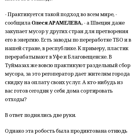
- Практикуется такой подход во всем мире, -
сообщила
Олеся АРАМЕЛЕВА,
- а Швеция даже
закупает мусор у других стран для претворения
его в энергию. Есть заводы по переработке ТБО и в
нашей стране, в республике. К примеру, пластик
перерабатывают в Уфе и Благовещенске. В
Туймазах же вовсю практикуют раздельный сбор
мусора, за это регоператор дает жителям города
скидку на оплату своих услуг. А кто-нибудь из
вас готов сегодня у себя дома сортировать
отходы?
В ответ поднялись две руки.
Однако эта робость была продиктована отнюдь