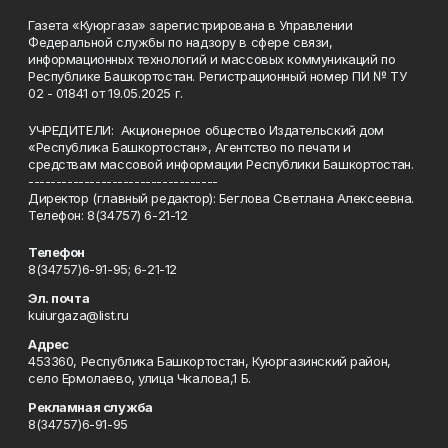
Газета «Куюргаза» зарегистрирована в Управлении
Федеральной службы по надзору в сфере связи,
информационных технологий и массовых коммуникаций по
Республике Башкортостан. Регистрационный номер ПИ № ТУ
02 - 01841 от 19.05.2025 г.
УЧРЕДИТЕЛИ: Акционерное общество Издательский дом
«Республика Башкортостан», Агентство по печати и
средствам массовой информации Республики Башкортостан.
----------------------------------
Директор (главный редактор): Беглова Светлана Алексеевна.
Телефон: 8(34757) 6-21-12
Телефон
8(34757)6-91-95; 6-21-12
Эл. почта
kuiurgaza@list.ru
Адрес
453360, Республика Башкортостан, Куюргазинский район,
село Ермолаево, улица Чкалова,1 Б.
Рекламная служба
8(34757)6-91-95