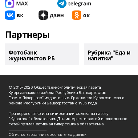
Партнеры
Фотобанк
Рубрика "Еда и
журналистов РБ
напитки"
© 2015-2026 Общественно-политическая газета
Куюргазинского района Республики Башкортостан
Газета "Куюргаза" издается в с. Ермолаево Куюргазинского
района Республики Башкортостан с 1935 года.
______________________
При перепечатке или цитировании ссылка на газету
"Куюргаза" обязательна. Для интернет-изданий и социальных
сетей прямая активная гиперссылка обязательна.
______________________
Об использовании персональных данных