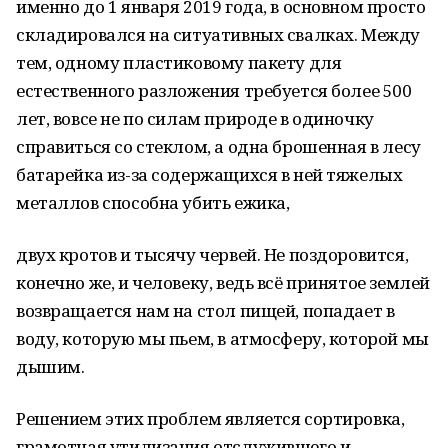
именно до 1 января 2019 года, в основном просто
складировался на ситуативных свалках. Между
тем, одному пластиковому пакету для
естественного разложения требуется более 500
лет, вовсе не по силам природе в одиночку
справиться со стеклом, а одна брошенная в лесу
батарейка из-за содержащихся в ней тяжелых
металлов способна убить ежика,
двух кротов и тысячу червей. Не поздоровится,
конечно же, и человеку, ведь всё принятое землей
возвращается нам на стол пищей, попадает в
воду, которую мы пьем, в атмосферу, которой мы
дышим.
Решением этих проблем является сортировка,
грамотная утилизация отслужившего и