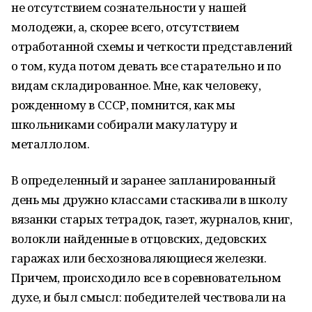
не отсутствием сознательности у нашей
молодежи, а, скорее всего, отсутствием
отработанной схемы и четкости представлений
о том, куда потом девать все старательно и по
видам складированное. Мне, как человеку,
рожденному в СССР, помнится, как мы
школьниками собирали макулатуру и
металлолом.
В определенный и заранее запланированный
день мы дружно классами стаскивали в школу
вязанки старых тетрадок, газет, журналов, книг,
волокли найденные в отцовских, дедовских
гаражах или бесхозноваляющиеся железки.
Причем, происходило все в соревновательном
духе, и был смысл: победителей чествовали на