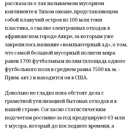
рассказала о так называемом мусорном
континенте в Тихом океане, представляющем
собой плавучий остров из 100 млн тонн
пластика, о свалке электронных отходов в
африканском городе Аккре, за которым уже
закрепилось название «компьютерный ад», о том,
что самой большой мусорный полигон мира
равен 1700 футбольным полям (площадь одного
футбольного поля в среднем равна 7500 кв. м. -
Прим. авт.) и находится он в США.
Довольно не гладко пока обстоят дела с
грамотной утилизацией бытовых отходов и в
нашей стране. Согласно статистическим
подсчетам россияне за год продуцируют 63 млн
т мусора, который до последнего времени, а