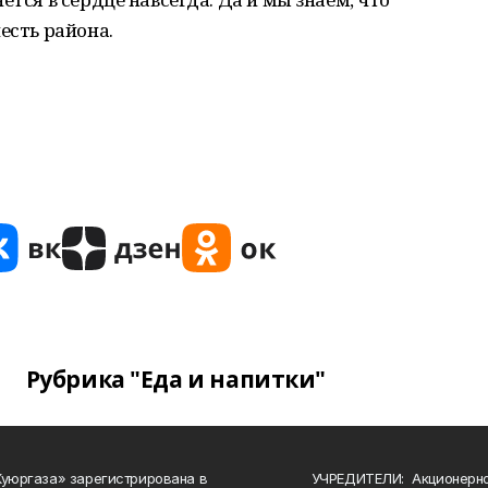
есть района.
Рубрика "Еда и напитки"
Куюргаза» зарегистрирована в
УЧРЕДИТЕЛИ: Акционерн