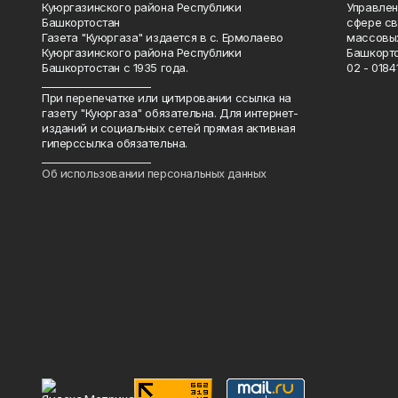
Куюргазинского района Республики
Управлен
Башкортостан
сфере св
Газета "Куюргаза" издается в с. Ермолаево
массовых
Куюргазинского района Республики
Башкорто
Башкортостан с 1935 года.
02 - 01841
______________________
При перепечатке или цитировании ссылка на
газету "Куюргаза" обязательна. Для интернет-
изданий и социальных сетей прямая активная
гиперссылка обязательна.
______________________
Об использовании персональных данных