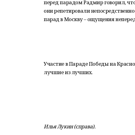
перед парадом Радмир говорил, что 
они репетировали непосредственно
парад в Москву – ощущения неперед
Участие в Параде Победы на Красно
лучшие из лучших.
Илья Лукин (справа).