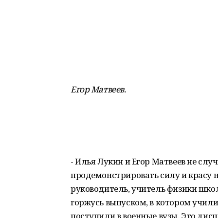
Егор Матвеев.
- Илья Лукин и Егор Матвеев не слу
продемонстрировать силу и красу н
руководитель, учитель физики шко
горжусь выпуском, в котором учили
поступили в военные вузы. Это дис