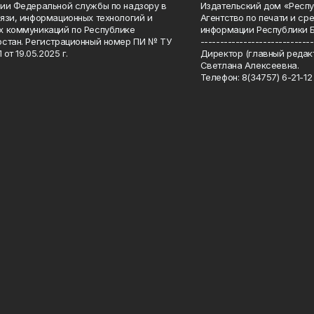
ии Федеральной службы по надзору в
Издательский дом «Респу
язи, информационных технологий и
Агентство по печати и с
 коммуникаций по Республике
информации Республики 
стан. Регистрационный номер ПИ № ТУ
-----------------------------
 от 19.05.2025 г.
Директор (главный редакт
Светлана Алексеевна.
Телефон: 8(34757) 6-21-12