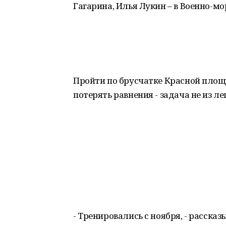
Гагарина, Илья Лукин – в Военно-мо
Пройти по брусчатке Красной площад
потерять равнения - задача не из ле
- Тренировались с ноября, - расска