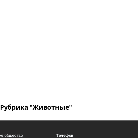
Рубрика "Животные"
ое общество
Телефон