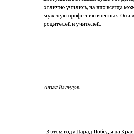
отлично учились, на них всегда мо
мужскую профессию военных. Они и
родителей и учителей.
Авзал Валидов.
- В этом году Парад Победы на Кра