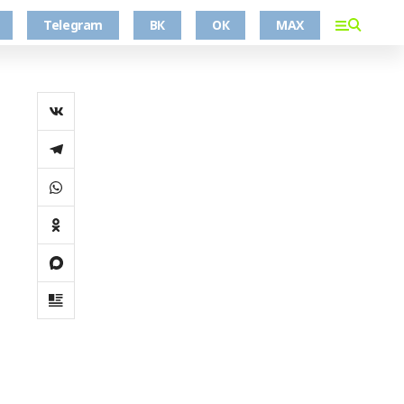
Telegram
ВК
ОК
MAX