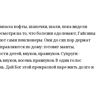
язала кофты, шапочки, шали, пока видели
Несмотря на то, что болезни одолевают, Гайсины
няют сами пенсионеры. Они до сих пор держат
управляются по дому: готовят манты,
ости детей, внуков, правнуков. Супруги -
 внуков, восемь правнуков. В один голос
ь. Дай Бог этой прекрасной паре жить долго и