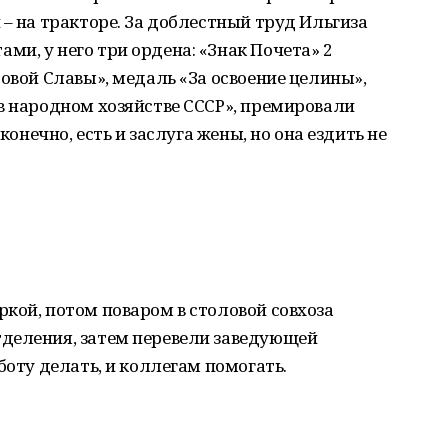
 – на тракторе. За доблестный труд Ильгиза
и, у него три ордена: «Знак Почета» 2
довой Славы», медаль «За освоение целины»,
в народном хозяйстве СССР», премировали
конечно, есть и заслуга жены, но она ездить не
кой, потом поваром в столовой совхоза
деления, затем перевели заведующей
боту делать, и коллегам помогать.