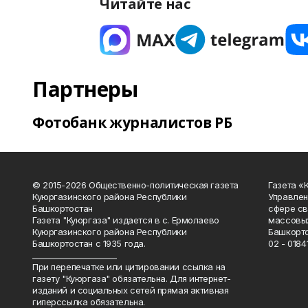
Читайте нас
Партнеры
Фотобанк журналистов РБ
© 2015-2026 Общественно-политическая газета
Газета «
Куюргазинского района Республики
Управлен
Башкортостан
сфере св
Газета "Куюргаза" издается в с. Ермолаево
массовых
Куюргазинского района Республики
Башкорто
Башкортостан с 1935 года.
02 - 01841
______________________
При перепечатке или цитировании ссылка на
газету "Куюргаза" обязательна. Для интернет-
изданий и социальных сетей прямая активная
гиперссылка обязательна.