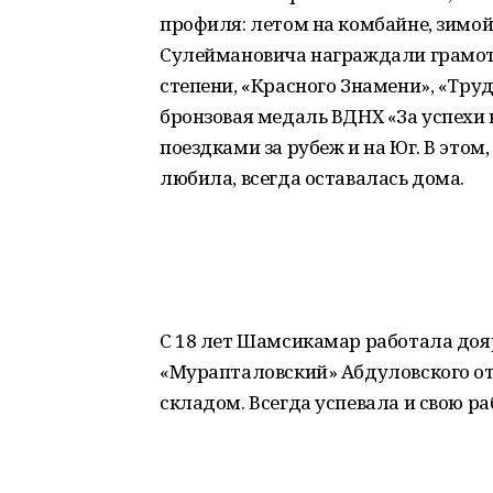
профиля: летом на комбайне, зимой
Сулеймановича награждали грамотам
степени, «Красного Знамени», «Тру
бронзовая медаль ВДНХ «За успехи 
поездками за рубеж и на Юг. В этом, 
любила, всегда оставалась дома.
С 18 лет Шамсикамар работала дояр
«Мурапталовский» Абдуловского от
складом. Всегда успевала и свою ра