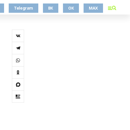
Telegram
ВК
ОК
MAX