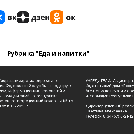
Рубрика "Еда и напитки"
Куюргаза» зарегистрирована в
УЧРЕДИТЕЛИ: Акционерн
ии Федеральной службы по надзору в
Издательский дом «Респу
язи, информационных технологий и
Агентство по печати и с
 коммуникаций по Республике
информации Республики 
стан. Регистрационный номер ПИ № ТУ
-----------------------------
 от 19.05.2025 г.
Директор (главный редакт
Светлана Алексеевна.
Телефон: 8(34757) 6-21-12