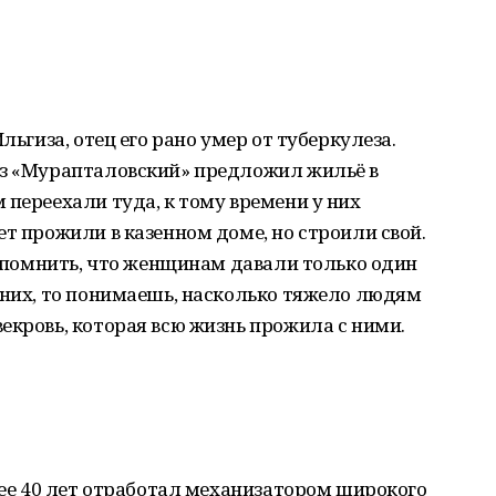
льгиза, отец его рано умер от туберкулеза.
оз «Мурапталовский» предложил жильё в
 переехали туда, к тому времени у них
ет прожили в казенном доме, но строили свой.
 вспомнить, что женщинам давали только один
 них, то понимаешь, насколько тяжело людям
екровь, которая всю жизнь прожила с ними.
олее 40 лет отработал механизатором широкого