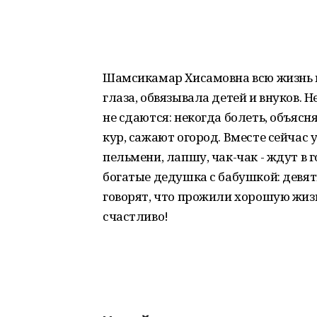
Шамсикамар Хисамовна всю жизнь в
глаза, обвязывала детей и внуков. 
не сдаются: некогда болеть, объяс
кур, сажают огород. Вместе сейчас 
пельмени, лапшу, чак-чак - ждут в г
богатые дедушка с бабушкой: девять
говорят, что прожили хорошую жизн
счастливо!