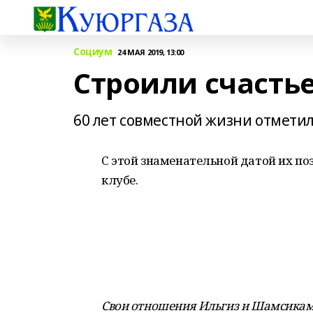
Социум
24 МАЯ 2019, 13:00
Строили счастье
60 лет совместной жизни отметил
С этой знаменательной датой их п
клубе.
Свои отношения Ильгиз и Шамсикам