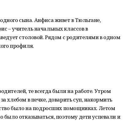
одного сына. Анфиса живет в Тюльгане,
ис – учитель начальных классов в
заведует столовой. Рядом с родителями в одном
кого профиля.
одителей, те всегда были на работе. Утром
за хлебом в печке, доварить суп, накормить
яйство было на подросших помощниках. Летом
но было отказываться, поэтому дети успевали и