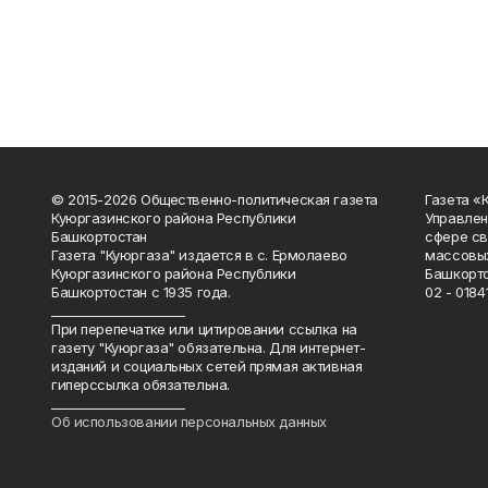
© 2015-2026 Общественно-политическая газета
Газета «
Куюргазинского района Республики
Управлен
Башкортостан
сфере св
Газета "Куюргаза" издается в с. Ермолаево
массовых
Куюргазинского района Республики
Башкорто
Башкортостан с 1935 года.
02 - 01841
______________________
При перепечатке или цитировании ссылка на
газету "Куюргаза" обязательна. Для интернет-
изданий и социальных сетей прямая активная
гиперссылка обязательна.
______________________
Об использовании персональных данных