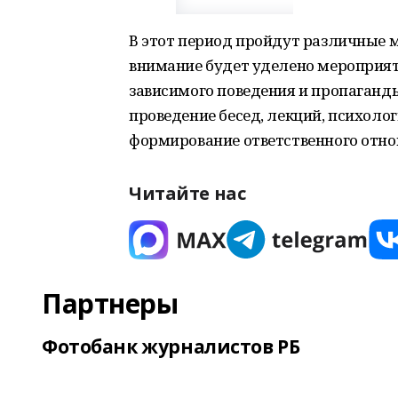
В этот период пройдут различные 
внимание будет уделено мероприя
зависимого поведения и пропаганд
проведение бесед, лекций, психоло
формирование ответственного отно
Читайте нас
Партнеры
Фотобанк журналистов РБ