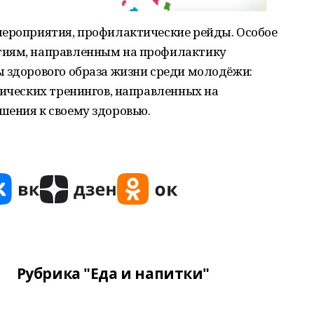
мероприятия, профилактические рейды. Особое
тиям, направленным на профилактику
ы здорового образа жизни среди молодёжи:
гических тренингов, направленных на
шения к своему здоровью.
Рубрика "Еда и напитки"