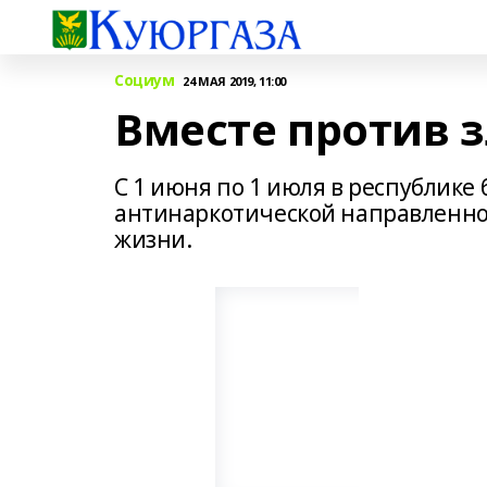
Социум
24 МАЯ 2019, 11:00
Вместе против 
С 1 июня по 1 июля в республике
антинаркотической направленнос
жизни.