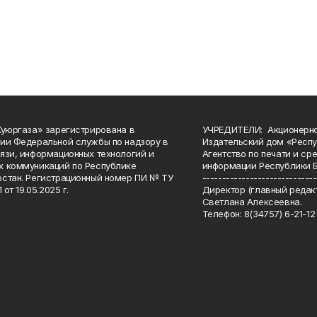
Куюргаза» зарегистрирована в
УЧРЕДИТЕЛИ: Акционерн
ии Федеральной службы по надзору в
Издательский дом «Респу
язи, информационных технологий и
Агентство по печати и с
 коммуникаций по Республике
информации Республики 
стан. Регистрационный номер ПИ № ТУ
-----------------------------
 от 19.05.2025 г.
Директор (главный редакт
Светлана Алексеевна.
Телефон: 8(34757) 6-21-12