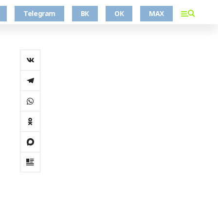
Telegram
ВК
ОК
MAX