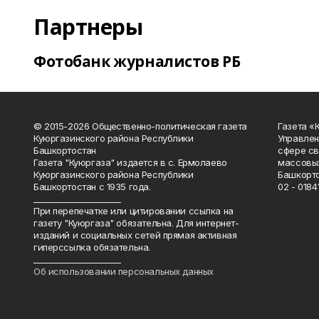
Партнеры
Фотобанк журналистов РБ
© 2015-2026 Общественно-политическая газета
Газета «
Куюргазинского района Республики
Управлен
Башкортостан
сфере св
Газета "Куюргаза" издается в с. Ермолаево
массовых
Куюргазинского района Республики
Башкорто
Башкортостан с 1935 года.
02 - 01841
______________________
При перепечатке или цитировании ссылка на
газету "Куюргаза" обязательна. Для интернет-
изданий и социальных сетей прямая активная
гиперссылка обязательна.
______________________
Об использовании персональных данных