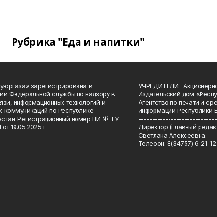
Рубрика "Еда и напитки"
Куюргаза» зарегистрирована в
УЧРЕДИТЕЛИ: Акционерн
ии Федеральной службы по надзору в
Издательский дом «Респу
язи, информационных технологий и
Агентство по печати и с
 коммуникаций по Республике
информации Республики 
стан. Регистрационный номер ПИ № ТУ
-----------------------------
 от 19.05.2025 г.
Директор (главный редакт
Светлана Алексеевна.
Телефон: 8(34757) 6-21-12