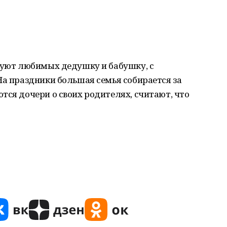
адуют любимых дедушку и бабушку, с
На праздники большая семья собирается за
тся дочери о своих родителях, считают, что