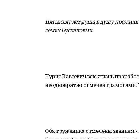
Пятьдесят лет душа в душу прожили 
семьи Бускановых
.
Нурис Кавеевич всю жизнь проработ
неоднократно отмечен грамотами. 
Оба труженика отмечены званием «В