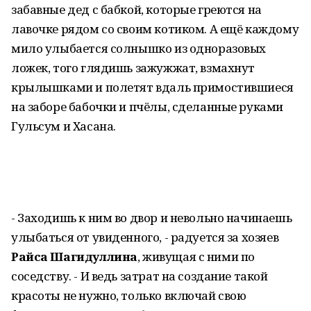
забавные дед с бабкой, которые греются на
лавочке рядом со своим котиком. А ещё каждому
мило улыбается солнышко из одноразовых
ложек, того глядишь зажужжат, взмахнут
крылышками и полетят вдаль примостившиеся
на заборе бабочки и пчёлы, сделанные руками
Гульсум и Хасана.
- Заходишь к ним во двор и невольно начинаешь
улыбаться от увиденного, - радуется за хозяев
Райса Шагидуллина
, живущая с ними по
соседству. - И ведь затрат на создание такой
красоты не нужно, только включай свою