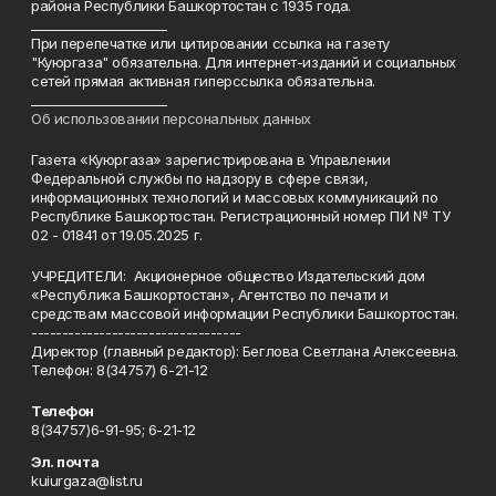
района Республики Башкортостан с 1935 года.
______________________
При перепечатке или цитировании ссылка на газету
"Куюргаза" обязательна. Для интернет-изданий и социальных
сетей прямая активная гиперссылка обязательна.
______________________
Об использовании персональных данных
Газета «Куюргаза» зарегистрирована в Управлении
Федеральной службы по надзору в сфере связи,
информационных технологий и массовых коммуникаций по
Республике Башкортостан. Регистрационный номер ПИ № ТУ
02 - 01841 от 19.05.2025 г.
УЧРЕДИТЕЛИ: Акционерное общество Издательский дом
«Республика Башкортостан», Агентство по печати и
средствам массовой информации Республики Башкортостан.
----------------------------------
Директор (главный редактор): Беглова Светлана Алексеевна.
Телефон: 8(34757) 6-21-12
Телефон
8(34757)6-91-95; 6-21-12
Эл. почта
kuiurgaza@list.ru