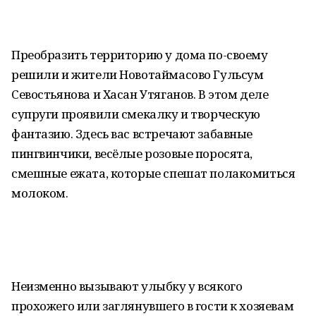
Преобразить территорию у дома по-своему
решили и жители Новотаймасово Гульсум
Севостьянова и Хасан Утяганов. В этом деле
супруги проявили смекалку и творческую
фантазию. Здесь вас встречают забавные
пингвинчики, весёлые розовые поросята,
смешные ежата, которые спешат полакомиться
молоком.
Неизменно вызывают улыбку у всякого
прохожего или заглянувшего в гости к хозяевам