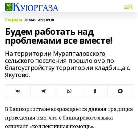
Социум
30 МАЯ 2019, 09:30
Будем работать над
проблемами все вместе!
На территории Мурапталовского
сельского поселения прошло омэ по
благоустройству территории кладбища с.
Якутово.
В Башкортостане возрождается давняя традиция
проведения омэ, что с башкирского языка
означает «коллективная помощь».