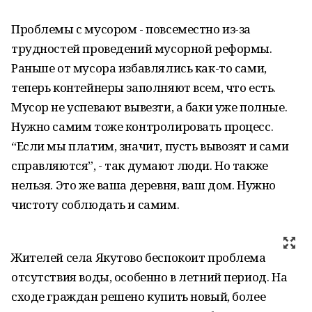
Проблемы с мусором - повсеместно из-за
трудностей проведений мусорной реформы.
Раньше от мусора избавлялись как-то сами,
теперь контейнеры заполняют всем, что есть.
Мусор не успевают вывезти, а баки уже полные.
Нужно самим тоже контролировать процесс.
“Если мы платим, значит, пусть вывозят и сами
справляются”, - так думают люди. Но также
нельзя. Это же ваша деревня, ваш дом. Нужно
чистоту соблюдать и самим.
Жителей села Якутово беспокоит проблема
отсутствия воды, особенно в летний период. На
сходе граждан решено купить новый, более