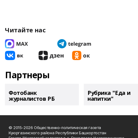
Читайте нас
Партнеры
Фотобанк
Рубрика "Еда и
журналистов РБ
напитки"
© 2015-2026 Общественно-политическая газета
Куюргазинского района Республики Башкортостан