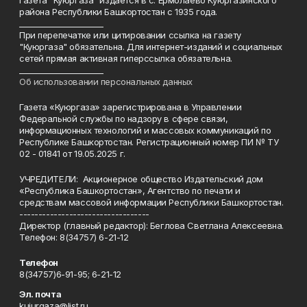
Газета "Куюргаза" издается в с. Ермолаево Куюргазинского
района Республики Башкортостан с 1935 года.
______________________
При перепечатке или цитировании ссылка на газету
"Куюргаза" обязательна. Для интернет-изданий и социальных
сетей прямая активная гиперссылка обязательна.
______________________
Об использовании персональных данных
Газета «Куюргаза» зарегистрирована в Управлении
Федеральной службы по надзору в сфере связи,
информационных технологий и массовых коммуникаций по
Республике Башкортостан. Регистрационный номер ПИ № ТУ
02 - 01841 от 19.05.2025 г.
УЧРЕДИТЕЛИ: Акционерное общество Издательский дом
«Республика Башкортостан», Агентство по печати и
средствам массовой информации Республики Башкортостан.
----------------------------------
Директор (главный редактор): Беглова Светлана Алексеевна.
Телефон: 8(34757) 6-21-12
Телефон
8(34757)6-91-95; 6-21-12
Эл. почта
kuiurgaza@list.ru