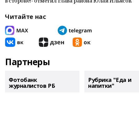
в стороне!- отметил глава района Юлай Ильясов.
Читайте нас
Партнеры
Фотобанк
Рубрика "Еда и
журналистов РБ
напитки"