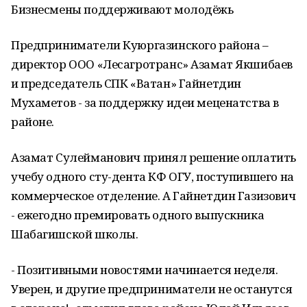
Бизнесмены поддерживают молодёжь
Предприниматели Куюргазинского района –
директор ООО «Лесагротранс» Азамат Якшибаев
и председатель СПК «Ватан» Гайнетдин
Мухаметов - за поддержку идеи меценатства в
районе.
Азамат Сулейманович принял решение оплатить
учебу одного сту-дента КФ ОГУ, поступившего на
коммерческое отделение. А Гайнетдин Газизович
- ежегодно премировать одного выпускника
Шабагишской школы.
- Позитивными новостями начинается неделя.
Уверен, и другие предприниматели не останутся