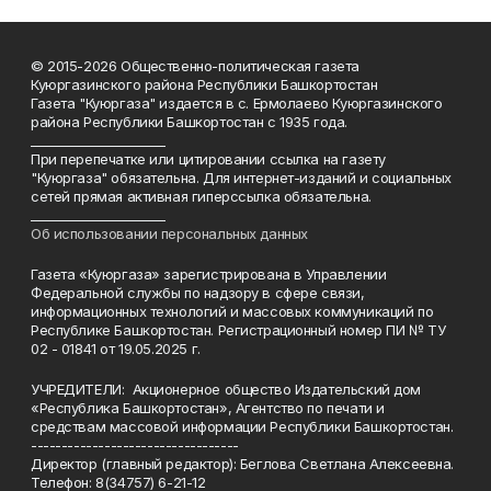
© 2015-2026 Общественно-политическая газета
Куюргазинского района Республики Башкортостан
Газета "Куюргаза" издается в с. Ермолаево Куюргазинского
района Республики Башкортостан с 1935 года.
______________________
При перепечатке или цитировании ссылка на газету
"Куюргаза" обязательна. Для интернет-изданий и социальных
сетей прямая активная гиперссылка обязательна.
______________________
Об использовании персональных данных
Газета «Куюргаза» зарегистрирована в Управлении
Федеральной службы по надзору в сфере связи,
информационных технологий и массовых коммуникаций по
Республике Башкортостан. Регистрационный номер ПИ № ТУ
02 - 01841 от 19.05.2025 г.
УЧРЕДИТЕЛИ: Акционерное общество Издательский дом
«Республика Башкортостан», Агентство по печати и
средствам массовой информации Республики Башкортостан.
----------------------------------
Директор (главный редактор): Беглова Светлана Алексеевна.
Телефон: 8(34757) 6-21-12