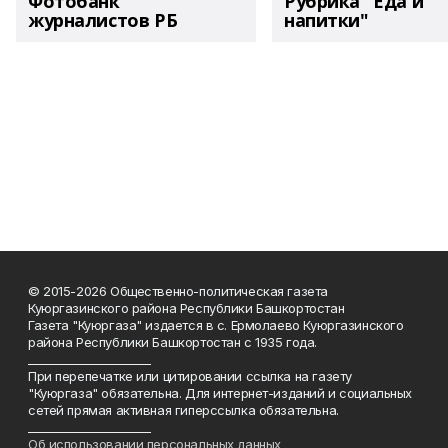
Фотобанк
Рубрика "Еда и
журналистов РБ
напитки"
© 2015-2026 Общественно-политическая газета
Куюргазинского района Республики Башкортостан
Газета "Куюргаза" издается в с. Ермолаево Куюргазинского
района Республики Башкортостан с 1935 года.
______________________
При перепечатке или цитировании ссылка на газету
"Куюргаза" обязательна. Для интернет-изданий и социальных
сетей прямая активная гиперссылка обязательна.
______________________
Об использовании персональных данных