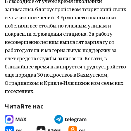
В свободное от учебы время школьники
занимались благоустройством территорий своих
сельских поселений. В Ермолаево школьники
побелили все столбы по главным улицам и
покрасили ограждения стадиона. За работу
несовершеннолетним выплатят зарплату от
работодателя и материальную поддержку за
счет средств службы занятости. Кстати, в
ближайшее время планируется трудоустройство
еще порядка 30 подростков в Бахмутском,
Отрадинском и Кривле-Илюшкинском сельских
поселениях.
Читайте нас