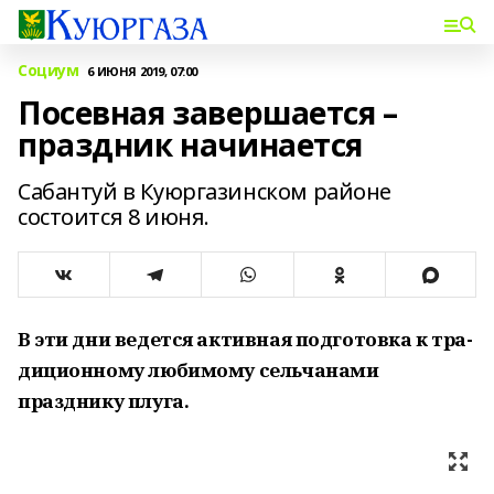
Социум
6 ИЮНЯ 2019, 07:00
Посевная завершается –
праздник начинается
Сабантуй в Куюргазинском районе
состоится 8 июня.
В эти дни ведется актив­ная подготовка к тра­
диционному любимому сельчанами
празднику плуга.