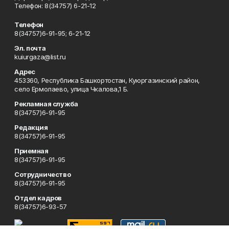
Телефон: 8(34757) 6-21-12
Телефон
8(34757)6-91-95; 6-21-12
Эл. почта
kuiurgaza@list.ru
Адрес
453360, Республика Башкортостан, Куюргазинский район,
село Ермолаево, улица Чкалова,1 Б.
Рекламная служба
8(34757)6-91-95
Редакция
8(34757)6-91-95
Приемная
8(34757)6-91-95
Сотрудничество
8(34757)6-91-95
Отдел кадров
8(34757)6-93-57