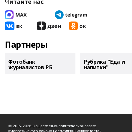
Читайте нас
Партнеры
Фотобанк
Рубрика "Еда и
журналистов РБ
напитки"
© 2015-2026 Общественно-политическая газета
Куюргазинского района Республики Башкортостан