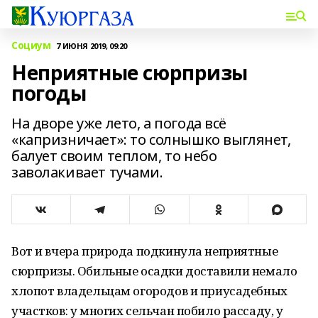
Социум
7 ИЮНЯ 2019, 09:20
Неприятные сюрпризы
погоды
На дворе уже лето, а погода всё
«капризничает»: то солнышко выглянет,
балует своим теплом, то небо
заволакивает тучами.
Вот и вчера природа подкинула неприятные
сюрпризы. Обильные осадки доставили немало
хлопот владельцам огородов и приусадебных
участков: у многих сельчан побило рассаду, у