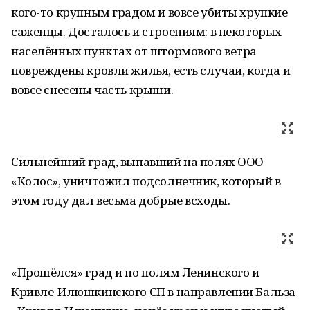
кого-то крупным градом и вовсе убиты хрупкие
саженцы. Досталось и строениям: в некоторых
населённых пунктах от штормового ветра
повреждены кровли жилья, есть случаи, когда и
вовсе снесены часть крыши.
Сильнейший град, выпавший на полях ООО
«Колос», уничтожил подсолнечник, который в
этом году дал весьма добрые всходы.
«Прошёлся» град и по полям Ленинского и
Кривле-Илюшкинского СП в направлении Бальза