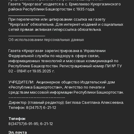
Газета "Куюргаза" издается в с. Ермолаево Куюргазинского
района Республики Башкортостан с 1935 года.
______________________
При перепечатке или цитировании ссылка на газету
"Куюргаза" обязательна. Для интернет-изданий и социальных
сетей прямая активная гиперссылка обязательна.
______________________
Об использовании персональных данных
Газета «Куюргаза» зарегистрирована в Управлении
Федеральной службы по надзору в сфере связи,
информационных технологий и массовых коммуникаций по
Республике Башкортостан. Регистрационный номер ПИ № ТУ
02 - 01841 от 19.05.2025 г.
УЧРЕДИТЕЛИ: Акционерное общество Издательский дом
«Республика Башкортостан», Агентство по печати и
средствам массовой информации Республики Башкортостан.
----------------------------------
Директор (главный редактор): Беглова Светлана Алексеевна.
Телефон: 8(34757) 6-21-12
Телефон
8(34757)6-91-95; 6-21-12
Эл. почта