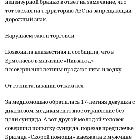
нецензурной бранью в ответ на замечание, что
тот заехал на территорию АЗС на запрещающий
дорожный знак.
Нарушаем закон торговли
Позвонила неизвестная и сообщила, что в
Ермолаево в магазине «Пивзавод»
несовершеннолетним продают пиво и водку.
От госпитализации отказался
За медпомощью обратилась 17-летняя девушка с
диагнозом: медикаментозное отравление без
цели суицида. А вот другой молодой человек
совершил попытку суицида, порезав предплечье.
Бригада «Скорой помощи» выезжала к мужчине