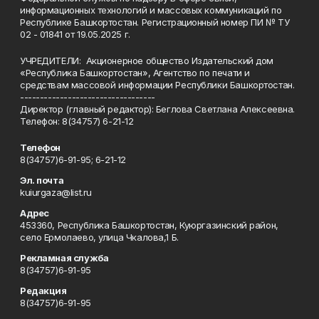
информационных технологий и массовых коммуникаций по
Республике Башкортостан. Регистрационный номер ПИ № ТУ
02 - 01841 от 19.05.2025 г.
УЧРЕДИТЕЛИ: Акционерное общество Издательский дом
«Республика Башкортостан», Агентство по печати и
средствам массовой информации Республики Башкортостан.
----------------------------------
Директор (главный редактор): Беглова Светлана Алексеевна.
Телефон: 8(34757) 6-21-12
Телефон
8(34757)6-91-95; 6-21-12
Эл. почта
kuiurgaza@list.ru
Адрес
453360, Республика Башкортостан, Куюргазинский район,
село Ермолаево, улица Чкалова,1 Б.
Рекламная служба
8(34757)6-91-95
Редакция
8(34757)6-91-95