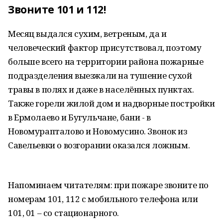
Звоните 101 и 112!
Месяц выдался сухим, ветреным, да и
человеческий фактор присутствовал, поэтому
больше всего на территории района пожарные
подразделения выезжали на тушение сухой
травы в полях и даже в населённых пунктах.
Также горели жилой дом и надворные постройки
в Ермолаево и Бугульчане, бани - в
Новомурапталово и Новомусино. Звонок из
Савельевки о возгорании оказался ложным.
Напоминаем читателям: при пожаре звоните по
номерам 101, 112 с мобильного телефона или
101, 01 – со стационарного.