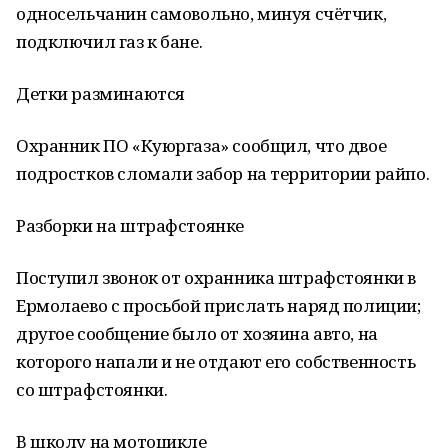
односельчанин самовольно, минуя счётчик,
подключил газ к бане.
Детки разминаются
Охранник ПО «Куюргаза» сообщил, что двое
подростков сломали забор на территории райпо.
Разборки на штрафстоянке
Поступил звонок от охранника штрафстоянки в
Ермолаево с просьбой прислать наряд полиции;
другое сообщение было от хозяина авто, на
которого напали и не отдают его собственность
со штрафстоянки.
В школу на мотоцикле