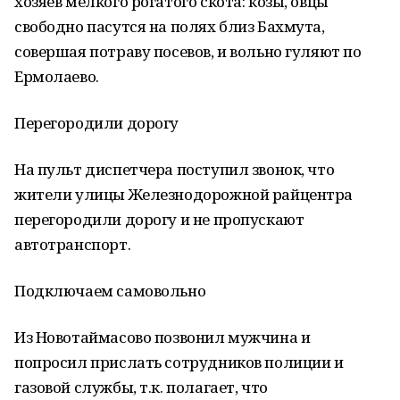
хозяев мелкого рогатого скота: козы, овцы
свободно пасутся на полях близ Бахмута,
совершая потраву посевов, и вольно гуляют по
Ермолаево.
Перегородили дорогу
На пульт диспетчера поступил звонок, что
жители улицы Железнодорожной райцентра
перегородили дорогу и не пропускают
автотранспорт.
Подключаем самовольно
Из Новотаймасово позвонил мужчина и
попросил прислать сотрудников полиции и
газовой службы, т.к. полагает, что