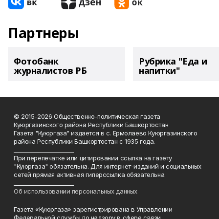
Партнеры
Фотобанк
Рубрика "Еда и
журналистов РБ
напитки"
© 2015-2026 Общественно-политическая газета
Куюргазинского района Республики Башкортостан
Газета "Куюргаза" издается в с. Ермолаево Куюргазинского
района Республики Башкортостан с 1935 года.
______________________
При перепечатке или цитировании ссылка на газету
"Куюргаза" обязательна. Для интернет-изданий и социальных
сетей прямая активная гиперссылка обязательна.
______________________
Об использовании персональных данных
Газета «Куюргаза» зарегистрирована в Управлении
Федеральной службы по надзору в сфере связи,