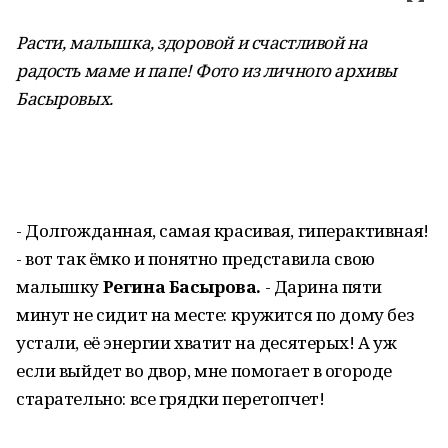
Расти, малышка, здоровой и счастливой на
радость маме и папе! Фото из личного архивы
Басыровых
.
- Долгожданная, самая красивая, гиперактивная!
- вот так ёмко и понятно представила свою
малышку
Регина Басырова.
- Дарина пяти
минут не сидит на месте: кружится по дому без
устали, её энергии хватит на десятерых! А уж
если выйдет во двор, мне помогает в огороде
старательно: все грядки перетопчет!