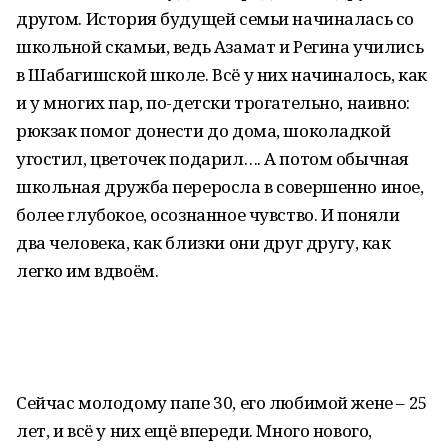
другом. История будущей семьи начиналась со
школьной скамьи, ведь Азамат и Регина учились
в Шабагишской школе. Всё у них начиналось, как
и у многих пар, по-детски трогательно, наивно:
рюкзак помог донести до дома, шоколадкой
угостил, цветочек подарил…. А потом обычная
школьная дружба переросла в совершенно иное,
более глубокое, осознанное чувство. И поняли
два человека, как близки они друг другу, как
легко им вдвоём.
Сейчас молодому папе 30, его любимой жене – 25
лет, и всё у них ещё впереди. Много нового,