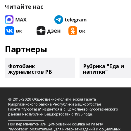
Читайте нас
Партнеры
Фотобанк
Рубрика "Еда и
журналистов РБ
напитки"
© 2015-2026 Общественно-политическая газета
Куюргазинского района Республики Башкортостан
Газета "Куюргаза" издается в с. Ермолаево Куюргазинского
района Республики Башкортостан с 1935 года.
______________________
При перепечатке или цитировании ссылка на газету
"Куюргаза" обязательна. Для интернет-изданий и социальных