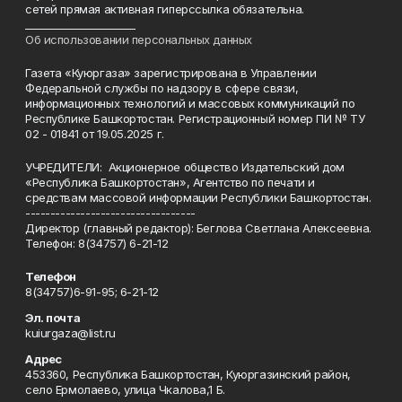
сетей прямая активная гиперссылка обязательна.
______________________
Об использовании персональных данных
Газета «Куюргаза» зарегистрирована в Управлении
Федеральной службы по надзору в сфере связи,
информационных технологий и массовых коммуникаций по
Республике Башкортостан. Регистрационный номер ПИ № ТУ
02 - 01841 от 19.05.2025 г.
УЧРЕДИТЕЛИ: Акционерное общество Издательский дом
«Республика Башкортостан», Агентство по печати и
средствам массовой информации Республики Башкортостан.
----------------------------------
Директор (главный редактор): Беглова Светлана Алексеевна.
Телефон: 8(34757) 6-21-12
Телефон
8(34757)6-91-95; 6-21-12
Эл. почта
kuiurgaza@list.ru
Адрес
453360, Республика Башкортостан, Куюргазинский район,
село Ермолаево, улица Чкалова,1 Б.