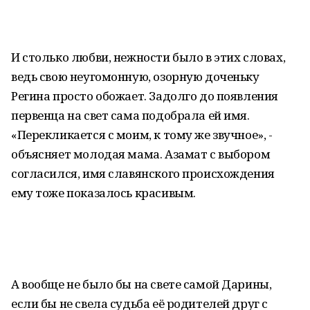
И столько любви, нежности было в этих словах,
ведь свою неугомонную, озорную доченьку
Регина просто обожает. Задолго до появления
первенца на свет сама подобрала ей имя.
«Перекликается с моим, к тому же звучное», -
объясняет молодая мама. Азамат с выбором
согласился, имя славянского происхождения
ему тоже показалось красивым.
А вообще не было бы на свете самой Дарины,
если бы не свела судьба её родителей друг с