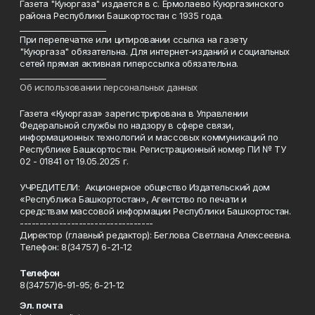
Газета "Куюргаза" издается в с. Ермолаево Куюргазинского
района Республики Башкортостан с 1935 года.
______________________
При перепечатке или цитировании ссылка на газету
"Куюргаза" обязательна. Для интернет-изданий и социальных
сетей прямая активная гиперссылка обязательна.
______________________
Об использовании персональных данных
Газета «Куюргаза» зарегистрирована в Управлении
Федеральной службы по надзору в сфере связи,
информационных технологий и массовых коммуникаций по
Республике Башкортостан. Регистрационный номер ПИ № ТУ
02 - 01841 от 19.05.2025 г.
УЧРЕДИТЕЛИ: Акционерное общество Издательский дом
«Республика Башкортостан», Агентство по печати и
средствам массовой информации Республики Башкортостан.
----------------------------------
Директор (главный редактор): Беглова Светлана Алексеевна.
Телефон: 8(34757) 6-21-12
Телефон
8(34757)6-91-95; 6-21-12
Эл. почта