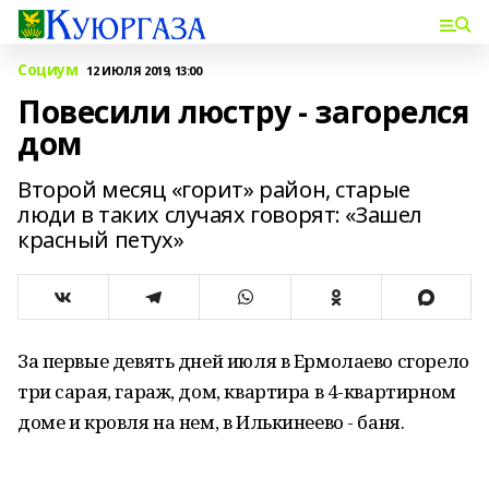
Социум
12 ИЮЛЯ 2019, 13:00
Повесили люстру - загорелся
дом
Второй месяц «горит» район, старые
люди в таких случаях говорят: «Зашел
красный петух»
За первые девять дней июля в Ермолаево сгорело
три сарая, гараж, дом, квартира в 4-квартирном
доме и кровля на нем, в Илькинеево - баня.