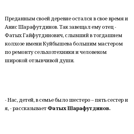
Преданным своей деревне остался в свое время и
Анис Шарафутдинов. Так завещал ему отец -
Фатых Гайфутдинович, слывший в тогдашнем
колхозе имени Куйбышева большим мастером
по ремонту сельхозтехники и человеком
широкой отзывчивой души.
- Нас, детей, в семье было шестеро – пять сестер и
я, - рассказывает
Фатых Шарафутдинов.