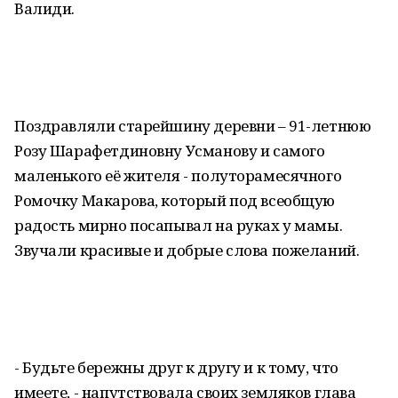
Валиди.
Поздравляли старейшину деревни – 91-летнюю
Розу Шарафетдиновну Усманову и самого
маленького её жителя - полуторамесячного
Ромочку Макарова, который под всеобщую
радость мирно посапывал на руках у мамы.
Звучали красивые и добрые слова пожеланий.
- Будьте бережны друг к другу и к тому, что
имеете, - напутствовала своих земляков глава