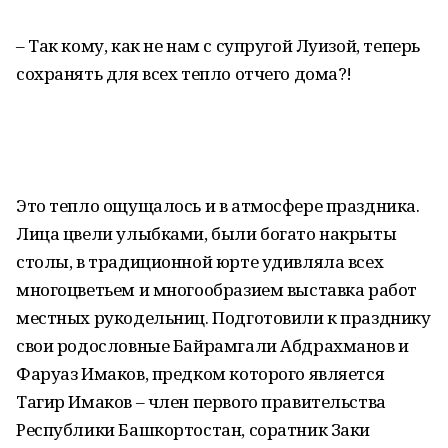
– Так кому, как не нам с супругой Луизой, теперь
сохранять для всех тепло отчего дома?!
Это тепло ощущалось и в атмосфере праздника.
Лица цвели улыбками, были богато накрыты
столы, в традиционной юрте удивляла всех
многоцветьем и многообразием выставка работ
местных рукодельниц. Подготовили к празднику
свои родословные Байрамгали Абдрахманов и
Фаруаз Имаков, предком которого является
Тагир Имаков – член первого правительства
Республики Башкортостан, соратник Заки