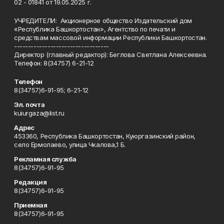
02 - 01841 от 19.05.2025 г.
УЧРЕДИТЕЛИ: Акционерное общество Издательский дом
«Республика Башкортостан», Агентство по печати и
средствам массовой информации Республики Башкортостан.
----------------------------------
Директор (главный редактор): Беглова Светлана Алексеевна.
Телефон: 8(34757) 6-21-12
Телефон
8(34757)6-91-95; 6-21-12
Эл. почта
kuiurgaza@list.ru
Адрес
453360, Республика Башкортостан, Куюргазинский район,
село Ермолаево, улица Чкалова,1 Б.
Рекламная служба
8(34757)6-91-95
Редакция
8(34757)6-91-95
Приемная
8(34757)6-91-95