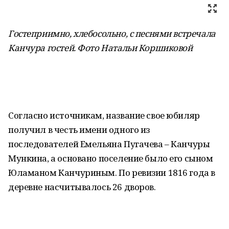
Гостеприимно, хлебосольно, с песнями встречала
Канчура гостей. Фото Натальи Коршиковой
Согласно источникам, название свое юбиляр
получил в честь имени одного из
последователей Емельяна Пугачева – Канчуры
Мункина, а основано поселение было его сыном
Юламаном Канчуриным. По ревизии 1816 года в
деревне насчитывалось 26 дворов.