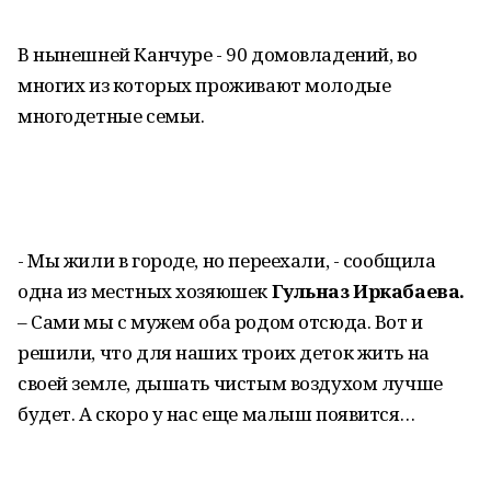
В нынешней Канчуре - 90 домовладений, во
многих из которых проживают молодые
многодетные семьи.
- Мы жили в городе, но переехали, - сообщила
одна из местных хозяюшек
Гульназ Иркабаева.
– Сами мы с мужем оба родом отсюда. Вот и
решили, что для наших троих деток жить на
своей земле, дышать чистым воздухом лучше
будет. А скоро у нас еще малыш появится…