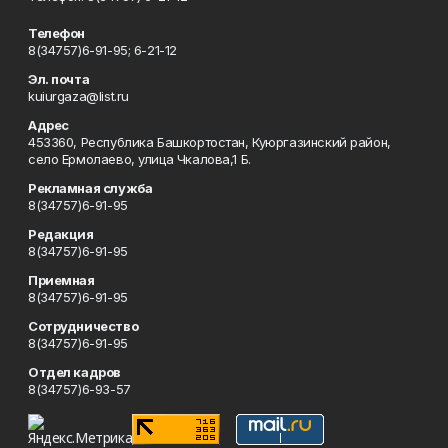
Телефон
8(34757)6-91-95; 6-21-12
Эл. почта
kuiurgaza@list.ru
Адрес
453360, Республика Башкортостан, Куюргазинский район,
село Ермолаево, улица Чкалова,1 Б.
Рекламная служба
8(34757)6-91-95
Редакция
8(34757)6-91-95
Приемная
8(34757)6-91-95
Сотрудничество
8(34757)6-91-95
Отдел кадров
8(34757)6-93-57