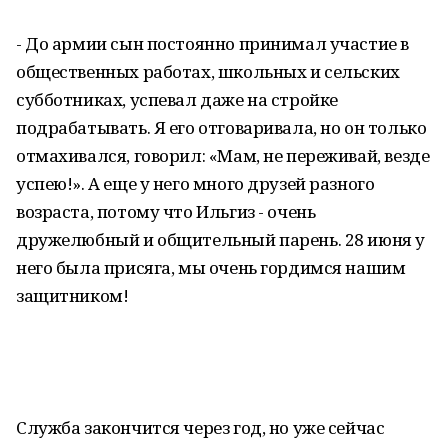
- До армии сын постоянно принимал участие в
общественных работах, школьных и сельских
субботниках, успевал даже на стройке
подрабатывать. Я его отговаривала, но он только
отмахивался, говорил: «Мам, не переживай, везде
успею!». А еще у него много друзей разного
возраста, потому что Ильгиз - очень
дружелюбный и общительный парень. 28 июня у
него была присяга, мы очень гордимся нашим
защитником!
Служба закончится через год, но уже сейчас