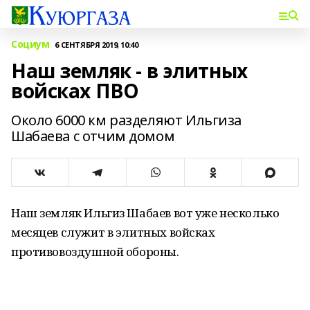
Социум
6 СЕНТЯБРЯ 2019, 10:40
Наш земляк - в элитных
войсках ПВО
Около 6000 км разделяют Ильгиза
Шабаева с отчим домом
Наш земляк Ильгиз Шабаев вот уже несколько
месяцев служит в элитных войсках
противовоздушной обороны.