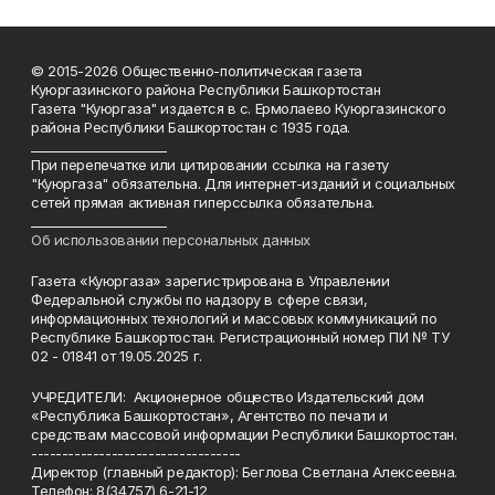
© 2015-2026 Общественно-политическая газета
Куюргазинского района Республики Башкортостан
Газета "Куюргаза" издается в с. Ермолаево Куюргазинского
района Республики Башкортостан с 1935 года.
______________________
При перепечатке или цитировании ссылка на газету
"Куюргаза" обязательна. Для интернет-изданий и социальных
сетей прямая активная гиперссылка обязательна.
______________________
Об использовании персональных данных
Газета «Куюргаза» зарегистрирована в Управлении
Федеральной службы по надзору в сфере связи,
информационных технологий и массовых коммуникаций по
Республике Башкортостан. Регистрационный номер ПИ № ТУ
02 - 01841 от 19.05.2025 г.
УЧРЕДИТЕЛИ: Акционерное общество Издательский дом
«Республика Башкортостан», Агентство по печати и
средствам массовой информации Республики Башкортостан.
----------------------------------
Директор (главный редактор): Беглова Светлана Алексеевна.
Телефон: 8(34757) 6-21-12