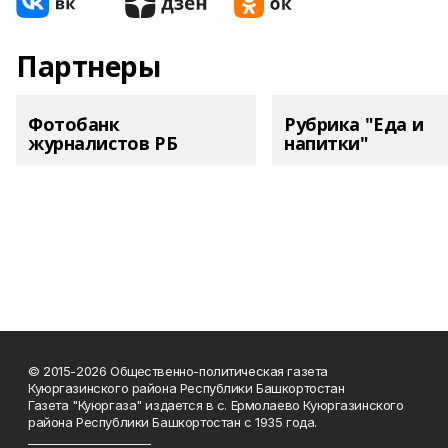
Партнеры
Фотобанк
Рубрика "Еда и
журналистов РБ
напитки"
© 2015-2026 Общественно-политическая газета
Куюргазинского района Республики Башкортостан
Газета "Куюргаза" издается в с. Ермолаево Куюргазинского
района Республики Башкортостан с 1935 года.
______________________