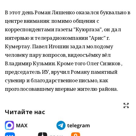
В этот день Роман Ляшенко оказался буквально в
центре внимания: помимо общения с
корреспондентами газеты "Куюргаза", он дал
интервью и телерадиокомпании "Арис" г.
Кумертау. Павел Игошин задал молодому
человеку пару вопросов, видеосъёмку вёл
Владимир Кузьмин. Кроме того Олег Сизиков ,
председатель ИУ, вручил Роману памятный
сувенир и благодарственное письмо, как
проголосовавшему впервые жителю района.
Читайте нас