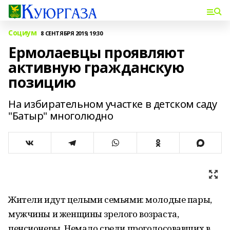
Социум
8 СЕНТЯБРЯ 2019, 19:30
Ермолаевцы проявляют
активную гражданскую
позицию
На избирательном участке в детском саду
"Батыр" многолюдно
Жители идут целыми семьями: молодые пары,
мужчины и женщины зрелого возраста,
пенсионеры. Немало среди проголосовавших в