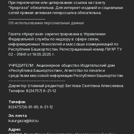
При перепечатке или цитировании ссылка на газету
"Куюргаза" обязательна. Для интернет-изданий и социальных
сетей прямая активная гиперссылка обязательна.
______________________
Об использовании персональных данных
Газета «Куюргаза» зарегистрирована в Управлении
Федеральной службы по надзору в сфере связи,
информационных технологий и массовых коммуникаций по
Республике Башкортостан. Регистрационный номер ПИ № ТУ
02 - 01841 от 19.05.2025 г.
УЧРЕДИТЕЛИ: Акционерное общество Издательский дом
«Республика Башкортостан», Агентство по печати и
средствам массовой информации Республики Башкортостан.
----------------------------------
Директор (главный редактор): Беглова Светлана Алексеевна.
Телефон: 8(34757) 6-21-12
Телефон
8(34757)6-91-95; 6-21-12
Эл. почта
kuiurgaza@list.ru
Адрес