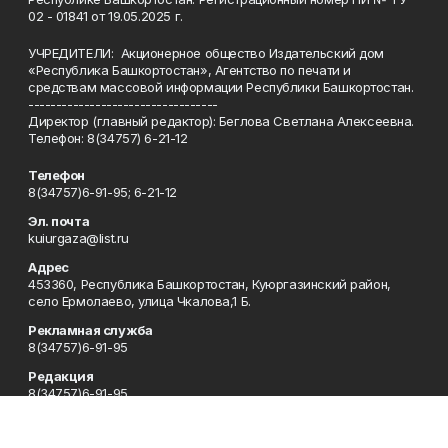
02 - 01841 от 19.05.2025 г.
УЧРЕДИТЕЛИ: Акционерное общество Издательский дом
«Республика Башкортостан», Агентство по печати и
средствам массовой информации Республики Башкортостан.
----------------------------------
Директор (главный редактор): Беглова Светлана Алексеевна.
Телефон: 8(34757) 6-21-12
Телефон
8(34757)6-91-95; 6-21-12
Эл. почта
kuiurgaza@list.ru
Адрес
453360, Республика Башкортостан, Куюргазинский район,
село Ермолаево, улица Чкалова,1 Б.
Рекламная служба
8(34757)6-91-95
Редакция
8(34757)6-91-95
Приемная
8(34757)6-91-95