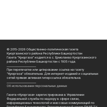
© 2015-2026 Общественно-политическая газета
Куюргазинского района Республики Башкортостан
Газета "Куюргаза" издается в с. Ермолаево Куюргазинского
района Республики Башкортостан с 1935 года.
______________________
При перепечатке или цитировании ссылка на газету
"Куюргаза" обязательна. Для интернет-изданий и социальных
сетей прямая активная гиперссылка обязательна.
______________________
Об использовании персональных данных
Газета «Куюргаза» зарегистрирована в Управлении
Федеральной службы по надзору в сфере связи,
информационных технологий и массовых коммуникаций по
Республике Башкортостан. Регистрационный номер ПИ № ТУ