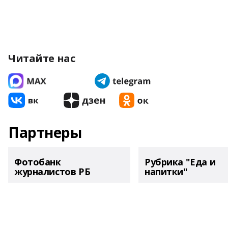
Читайте нас
Партнеры
Фотобанк
Рубрика "Еда и
журналистов РБ
напитки"