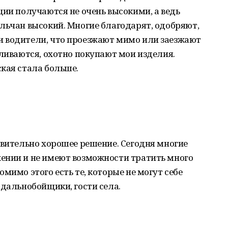
ции получаются не очень высокими, а ведь
льчан высокий. Многие благодарят, одобряют,
 водители, что проезжают мимо или заезжают
вливаются, охотно покупают мои изделия.
кая стала больше.
твительно хорошее решение. Сегодня многие
ении и не имеют возможности тратить много
мимо этого есть те, которые не могут себе
 дальнобойщики, гости села.