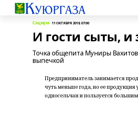
Социум
11 ОКТЯБРЯ 2019, 07:00
И гости сыты, 
Точка общепита Муниры Вахитов
выпечкой
Предприниматель занимается прод
чуть меньше года, но ее продукция
односельчан и пользуется большим