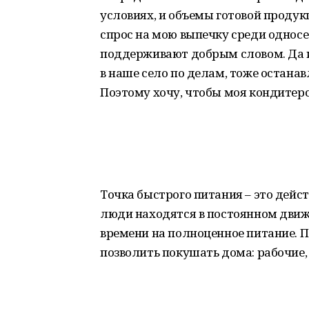
условиях, и объемы готовой продук
спрос на мою выпечку среди односе
поддерживают добрым словом. Да и
в наше село по делам, тоже остана
Поэтому хочу, чтобы моя кондитерс
Точка быстрого питания – это дейс
люди находятся в постоянном движ
времени на полноценное питание. По
позволить покушать дома: рабочие,