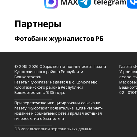
Партнеры
Фотобанк журналистов РБ
© 2015-2026 Общественно-политическая газета
Газета «
Куюргазинского района Республики
Управлен
Башкортостан
сфере св
Газета "Куюргаза" издается в с. Ермолаево
массовых
Куюргазинского района Республики
Башкорто
Башкортостан с 1935 года.
02 - 01841
______________________
При перепечатке или цитировании ссылка на
газету "Куюргаза" обязательна. Для интернет-
изданий и социальных сетей прямая активная
гиперссылка обязательна.
______________________
Об использовании персональных данных