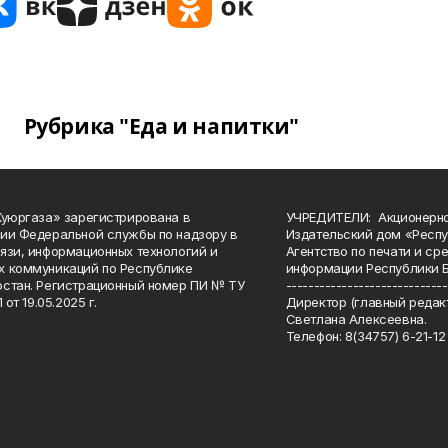
Рубрика "Еда и напитки"
Куюргаза» зарегистрирована в
УЧРЕДИТЕЛИ: Акционерн
ии Федеральной службы по надзору в
Издательский дом «Респу
язи, информационных технологий и
Агентство по печати и с
 коммуникаций по Республике
информации Республики 
стан. Регистрационный номер ПИ № ТУ
-----------------------------
 от 19.05.2025 г.
Директор (главный редакт
Светлана Алексеевна.
Телефон: 8(34757) 6-21-12