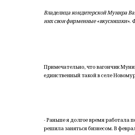
Владелица кондитерской Мунира Вах
них свои фирменные «вкусняшки». Ф
Примечательно, что вагончик Муни
единственный такой в селе Новому
- Раньше я долгое время работала п
решила заняться бизнесом. В февра