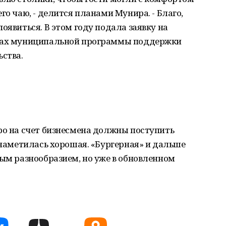
го чаю, - делится планами Мунира. - Благо,
оявиться. В этом году подала заявку на
мках муниципальной программы поддержки
ства.
ро на счет бизнесмена должны поступить
а наметилась хорошая. «Бургерная» и дальше
вым разнообразием, но уже в обновленном