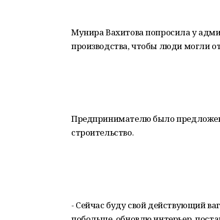
Мунира Вахитова попросила у адм
производства, чтобы люди могли от
Предпринимателю было предложен
строительство.
- Сейчас буду свой действующий в
побольше, обновлю интерьер, поста