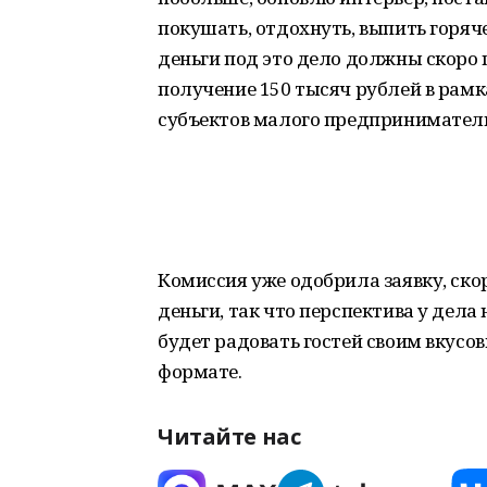
покушать, отдохнуть, выпить горяче
деньги под это дело должны скоро п
получение 150 тысяч рублей в ра
субъектов малого предприниматель
Комиссия уже одобрила заявку, ско
деньги, так что перспектива у дел
будет радовать гостей своим вкусо
формате.
Читайте нас