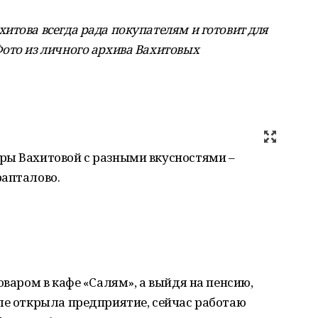
итова всегда рада покупателям и готовит для
ото из личного архива Вахитовых
ры Вахитовой с разными вкусностями –
рапталово.
оваром в кафе «Салям», а выйдя на пенсию,
ле открыла предприятие, сейчас работаю