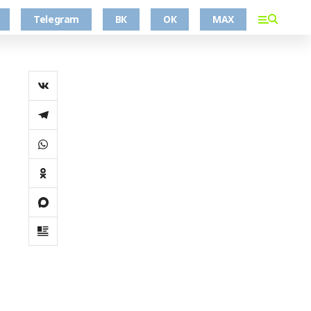
Telegram
ВК
ОК
MAX