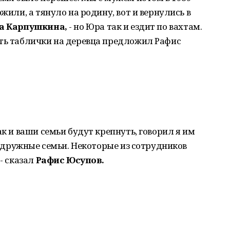
жили, а тянуло на родину, вот и вернулись в
а Карпушкина,
- но Юра так и ездит по вахтам.
ить таблички на деревца предложил Рафис
ак и ваши семьи будут крепнуть, говорил я им
е, дружные семьи. Некоторые из сотрудников
 - сказал
Рафис Юсупов.