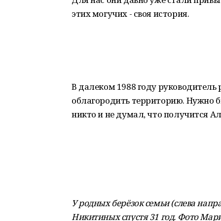
этих могучих - своя история.
В далеком 1988 году руководитель
облагородить территорию. Нужно бы
никто и не думал, что получится 
У родных берёзок семьи (слева нап
Никитиных спустя 31 год. Фото Мар