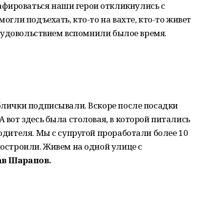
фироваться наши герои откликнулись с
могли подъехать, кто-то на вахте, кто-то живет
, с удовольствием вспомнили былое время.
аблички подписывали. Вскоре после посадки
А вот здесь была столовая, в которой питались
водителя. Мы с супругой проработали более 10
построили. Живем на одной улице с
ав Шарапов.