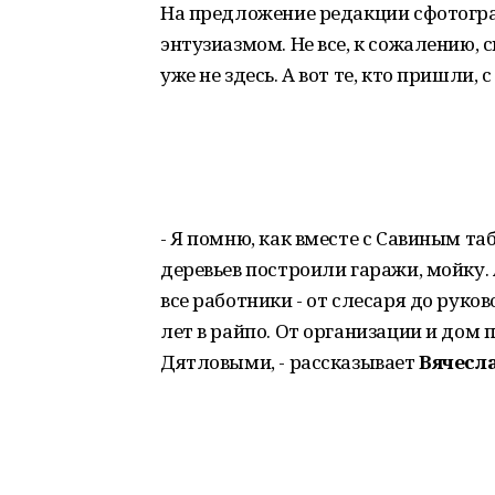
На предложение редакции сфотогра
энтузиазмом. Не все, к сожалению, с
уже не здесь. А вот те, кто пришли
- Я помню, как вместе с Савиным т
деревьев построили гаражи, мойку. 
все работники - от слесаря до руко
лет в райпо. От организации и дом 
Дятловыми, - рассказывает
Вячесл