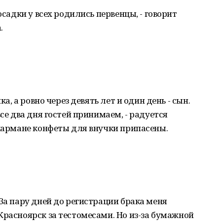
осадки у всех родились первенцы, - говорит
.
ка, а ровно через девять лет и один день - сын.
все два дня гостей принимаем, - радуется
 кармане конфеты для внучки припасены.
 За пару дней до регистрации брака меня
Красноярск за тестомесами. Но из-за бумажной