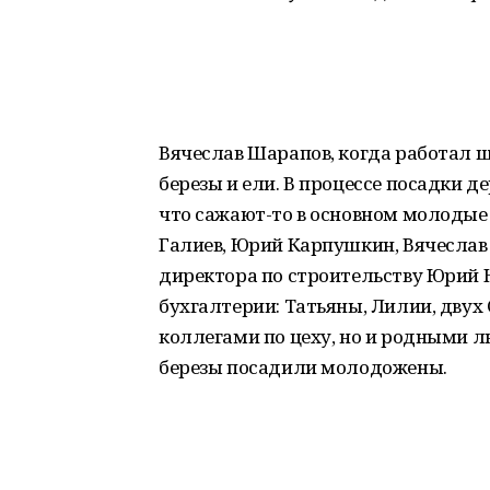
Вячеслав Шарапов, когда работал ш
березы и ели. В процессе посадки д
что сажают-то в основном молодые
Галиев, Юрий Карпушкин, Вячеслав
директора по строительству Юрий 
бухгалтерии: Татьяны, Лилии, двух 
коллегами по цеху, но и родными л
березы посадили молодожены.