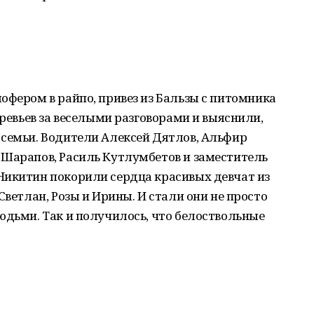
офером в райпо, привез из Бальзы с питомника
еревьев за веселыми разговорами и выяснили,
 семьи. Водители Алексей Дятлов, Альфир
 Шарапов, Расиль Кутлумбетов и заместитель
Никитин покорили сердца красивых девчат из
Светлан, Розы и Ирины. И стали они не просто
юдьми. Так и получилось, что белоствольные