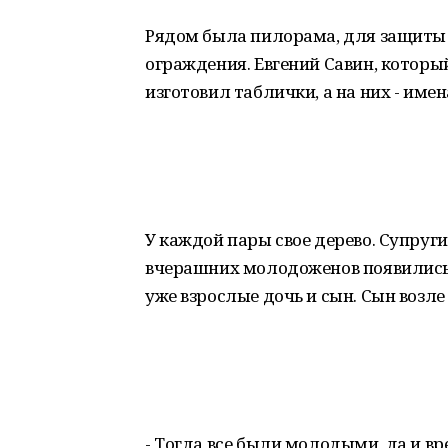
Рядом была пилорама, для защиты
ограждения. Евгений Савин, которы
изготовил таблички, а на них - имен
У каждой пары свое дерево. Супруг
вчерашних молодоженов появились 
уже взрослые дочь и сын. Сын возле
- Тогда все были молодыми, да и в