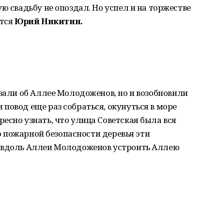
ю свадьбу не опоздал. Но успел и на торжестве
ётся
Юрий Никитин.
азали об Аллее Молодоженов, но и возобновили
повод еще раз собраться, окунуться в море
есно узнать, что улица Советская была вся
по пожарной безопасности деревья эти
о вдоль Аллеи Молодоженов устроить Аллею