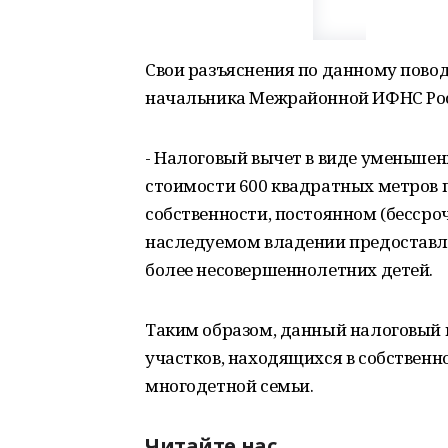
Свои разъяснения по данному пово
начальника Межрайонной ИФНС Рос
- Налоговый вычет в виде уменьшен
стоимости 600 квадратных метров 
собственности, постоянном (бесср
наследуемом владении предоставл
более несовершеннолетних детей.
Таким образом, данный налоговый 
участков, находящихся в собственн
многодетной семьи.
Читайте нас