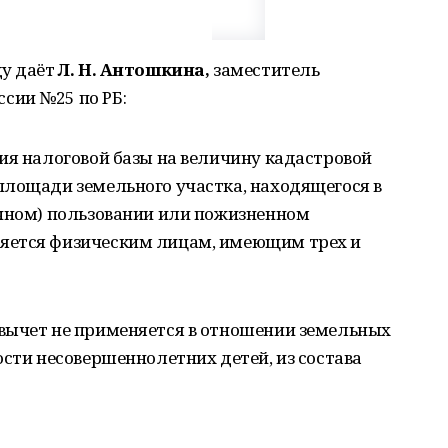
ду даёт
Л. Н. Антошкина,
заместитель
сии №25 по РБ:
ия налоговой базы на величину кадастровой
площади земельного участка, находящегося в
очном) пользовании или пожизненном
яется физическим лицам, имеющим трех и
вычет не применяется в отношении земельных
ости несовершеннолетних детей, из состава