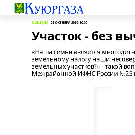
Социум
21 ОКТЯБРЯ 2019, 10:00
Участок - без в
«Наша семья является многодетн
земельному налогу наши несове
земельных участков?» - такой в
Межрайонной ИФНС России №25 п