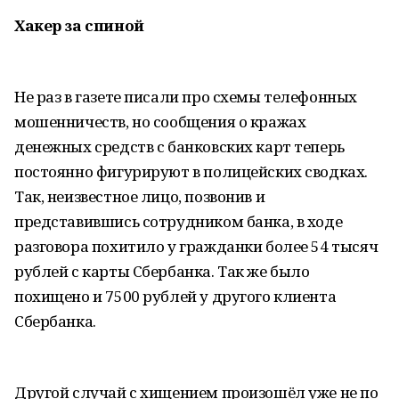
Хакер за спиной
Не раз в газете писали про схемы телефонных
мошенничеств, но сообщения о кражах
денежных средств с банковских карт теперь
постоянно фигурируют в полицейских сводках.
Так, неизвестное лицо, позвонив и
представившись сотрудником банка, в ходе
разговора похитило у гражданки более 54 тысяч
рублей с карты Сбербанка. Так же было
похищено и 7500 рублей у другого клиента
Сбербанка.
Другой случай с хищением произошёл уже не по