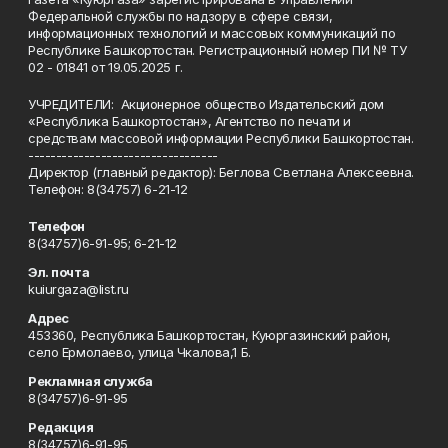
Федеральной службы по надзору в сфере связи,
информационных технологий и массовых коммуникаций по
Республике Башкортостан. Регистрационный номер ПИ № ТУ
02 - 01841 от 19.05.2025 г.
УЧРЕДИТЕЛИ: Акционерное общество Издательский дом
«Республика Башкортостан», Агентство по печати и
средствам массовой информации Республики Башкортостан.
----------------------------------
Директор (главный редактор): Беглова Светлана Алексеевна.
Телефон: 8(34757) 6-21-12
Телефон
8(34757)6-91-95; 6-21-12
Эл. почта
kuiurgaza@list.ru
Адрес
453360, Республика Башкортостан, Куюргазинский район,
село Ермолаево, улица Чкалова,1 Б.
Рекламная служба
8(34757)6-91-95
Редакция
8(34757)6-91-95