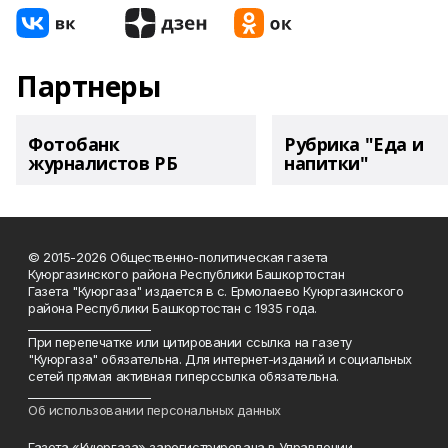
Партнеры
Фотобанк
Рубрика "Еда и
журналистов РБ
напитки"
© 2015-2026 Общественно-политическая газета
Куюргазинского района Республики Башкортостан
Газета "Куюргаза" издается в с. Ермолаево Куюргазинского
района Республики Башкортостан с 1935 года.
______________________
При перепечатке или цитировании ссылка на газету
"Куюргаза" обязательна. Для интернет-изданий и социальных
сетей прямая активная гиперссылка обязательна.
______________________
Об использовании персональных данных
Газета «Куюргаза» зарегистрирована в Управлении