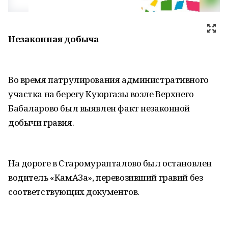
Незаконная добыча
Во время патрулирования административного
участка на берегу Куюргазы возле Верхнего
Бабаларово был выявлен факт незаконной
добычи гравия.
На дороге в Старомурапталово был остановлен
водитель «КамАЗа», перевозивший гравий без
соответствующих документов.