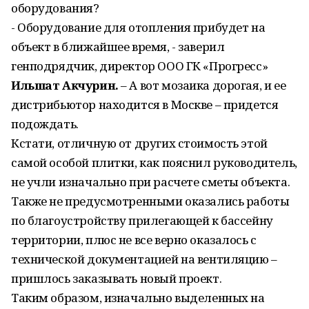
оборудования?
- Оборудование для отопления прибудет на
объект в ближайшее время, - заверил
генподрядчик, директор ООО ГК «Прогресс»
Ильшат Акчурин.
– А вот мозаика дорогая, и ее
дистрибьютор находится в Москве – придется
подождать.
Кстати, отличную от других стоимость этой
самой особой плитки, как пояснил руководитель,
не учли изначально при расчете сметы объекта.
Также не предусмотренными оказались работы
по благоустройству прилегающей к бассейну
территории, плюс не все верно оказалось с
технической документацией на вентиляцию –
пришлось заказывать новый проект.
Таким образом, изначально выделенных на