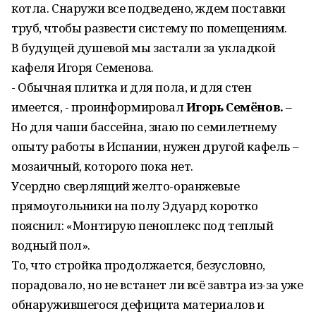
котла. Снаружи все подведено, ждем поставки
труб, чтобы развести систему по помещениям.
В будущей душевой мы застали за укладкой
кафеля Игоря Семенова.
- Обычная плитка и для пола, и для стен
имеется, - проинформировал
Игорь Семёнов.
–
Но для чаши бассейна, знаю по семилетнему
опыту работы в Испании, нужен другой кафель –
мозаичный, которого пока нет.
Усердно сверлящий желто-оранжевые
прямоугольники на полу Эдуард коротко
пояснил: «Монтирую пеноплекс под теплый
водный пол».
То, что стройка продолжается, безусловно,
порадовало, но не встанет ли всё завтра из-за уже
обнаружившегося дефицита материалов и