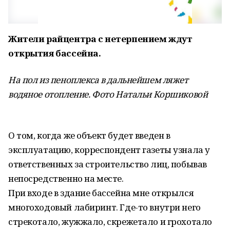
Жители райцентра с нетерпением ждут
открытия бассейна.
На пол из пеноплекса в дальнейшем ляжет
водяное отопление. Фото Натальи Коршиковой
О том, когда же объект будет введен в
эксплуатацию, корреспондент газеты узнала у
ответственных за строительство лиц, побывав
непосредственно на месте.
При входе в здание бассейна мне открылся
многоходовый лабиринт. Где-то внутри него
стрекотало, жужжало, скрежетало и грохотало