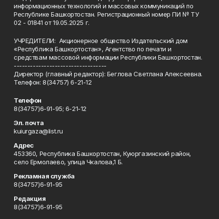
информационных технологий и массовых коммуникаций по
Республике Башкортостан. Регистрационный номер ПИ № ТУ
02 - 01841 от 19.05.2025 г.
УЧРЕДИТЕЛИ: Акционерное общество Издательский дом
«Республика Башкортостан», Агентство по печати и
средствам массовой информации Республики Башкортостан.
----------------------------------
Директор (главный редактор): Беглова Светлана Алексеевна.
Телефон: 8(34757) 6-21-12
Телефон
8(34757)6-91-95; 6-21-12
Эл. почта
kuiurgaza@list.ru
Адрес
453360, Республика Башкортостан, Куюргазинский район,
село Ермолаево, улица Чкалова,1 Б.
Рекламная служба
8(34757)6-91-95
Редакция
8(34757)6-91-95