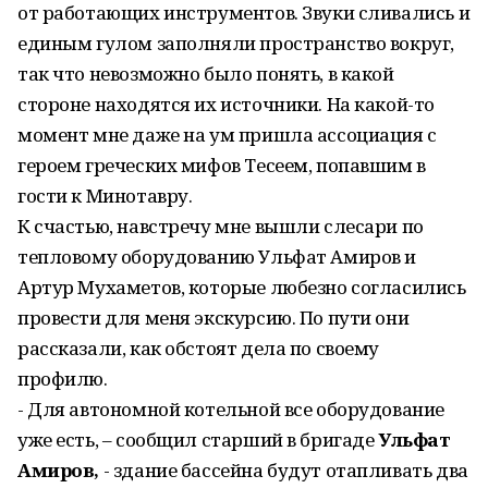
от работающих инструментов. Звуки сливались и
единым гулом заполняли пространство вокруг,
так что невозможно было понять, в какой
стороне находятся их источники. На какой-то
момент мне даже на ум пришла ассоциация с
героем греческих мифов Тесеем, попавшим в
гости к Минотавру.
К счастью, навстречу мне вышли слесари по
тепловому оборудованию Ульфат Амиров и
Артур Мухаметов, которые любезно согласились
провести для меня экскурсию. По пути они
рассказали, как обстоят дела по своему
профилю.
- Для автономной котельной все оборудование
уже есть, – сообщил старший в бригаде
Ульфат
Амиров,
- здание бассейна будут отапливать два