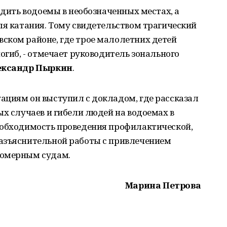
одить водоемы в необозначенных местах, а
ля катания. Тому свидетельством трагический
ском районе, где трое малолетних детей
огиб, - отмечает руководитель зонального
ександр Пыркин
.
ациям он выступил с докладом, где рассказал
ых случаев и гибели людей на водоемах в
еобходимость проведения профилактической,
азъяснительной работы с привлечением
ломерным судам.
Марина Петрова