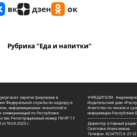
Рубрика "Еда и напитки"
Куюргаза» зарегистрирована в
УЧРЕДИТЕЛИ: Акционерн
ии Федеральной службы по надзору в
Издательский дом «Респу
язи, информационных технологий и
Агентство по печати и с
 коммуникаций по Республике
информации Республики 
стан. Регистрационный номер ПИ № ТУ
-----------------------------
 от 19.05.2025 г.
Директор (главный редакт
Светлана Алексеевна.
Телефон: 8(34757) 6-21-12