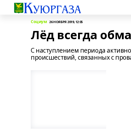
Социум
26 НОЯБРЯ 2019, 12:05
Лёд всегда обм
С наступлением периода активно
происшествий, связанных с пров