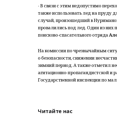
- В связи с этим недопустимо перех
также использовать лед на пруду д
случай, произошедший в Нуриманов
провалились под лед. Один из них п
поисково-спасательного отряда
Ал
На комиссии по чрезвычайным ситу
о безопасности, снижении несчастн
зимний период. А также отметил н
агитационно-пропагандистской и р
Государственной инспекции по ма
Читайте нас