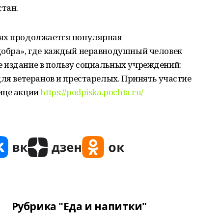
тан.
иях продолжается популярная
добра», где каждый неравнодушный человек
 издание в пользу социальных учреждений:
для ветеранов и престарелых. Принять участие
ице акции
https://podpiska.pochta.ru/
Рубрика "Еда и напитки"