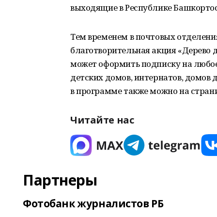
выходящие в Республике Башкортос
Тем временем в почтовых отделен
благотворительная акция «Дерево 
может оформить подписку на любое
детских домов, интернатов, домов 
в программе также можно на стран
Читайте нас
Партнеры
Фотобанк журналистов РБ