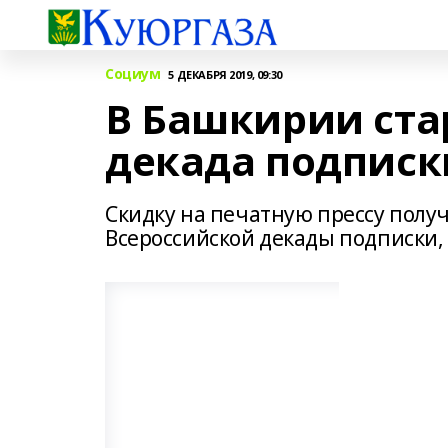
Социум
5 ДЕКАБРЯ 2019, 09:30
В Башкирии ста
декада подписк
Скидку на печатную прессу полу
Всероссийской декады подписки, 