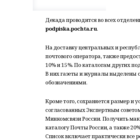
Декада проводится во всех отделени
podpiska.pochta.ru
.
На доставку центральных и респуб
почтового оператора, также предос
10% и 15%. По каталогам других под
В них газеты и журналы выделены
обозначениями.
Кроме того, сохраняется размер и у
согласованных Экспертным совето
Минкомсвязи России. Получить мак
каталогу Почты России, а также 20
Список включает практически все р