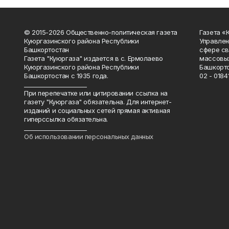
© 2015-2026 Общественно-политическая газета
Газета «
Куюргазинского района Республики
Управлен
Башкортостан
сфере св
Газета "Куюргаза" издается в с. Ермолаево
массовых
Куюргазинского района Республики
Башкорто
Башкортостан с 1935 года.
02 - 01841
______________________
При перепечатке или цитировании ссылка на
газету "Куюргаза" обязательна. Для интернет-
изданий и социальных сетей прямая активная
гиперссылка обязательна.
______________________
Об использовании персональных данных