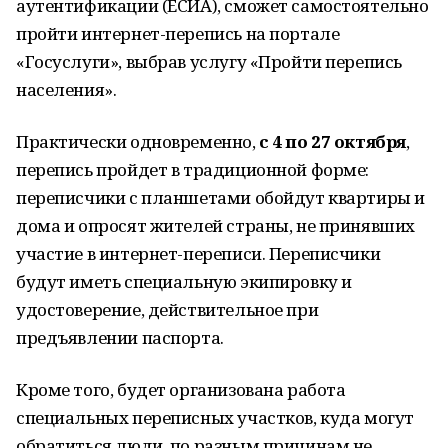
аутентификации (ЕСИА), сможет самостоятельно
пройти интернет-перепись на портале
«Госуслуги», выбрав услугу «Пройти перепись
населения».
Практически одновременно,
с 4 по 27 октября
,
перепись пройдет в традиционной форме:
переписчики с планшетами обойдут квартиры и
дома и опросят жителей страны, не принявших
участие в интернет-переписи. Переписчики
будут иметь специальную экипировку и
удостоверение, действительное при
предъявлении паспорта.
Кроме того, будет организована работа
специальных переписных участков, куда могут
обратиться люди, по разным причинам не