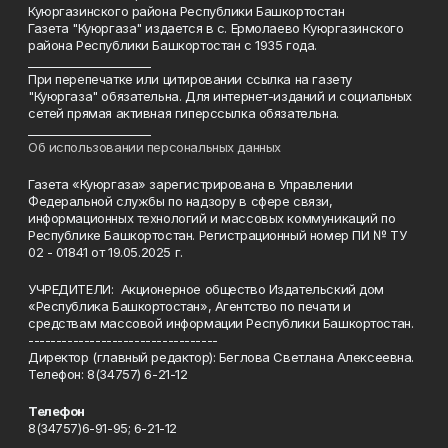
Куюргазинского района Республики Башкортостан
Газета "Куюргаза" издается в с. Ермолаево Куюргазинского
района Республики Башкортостан с 1935 года.
______________________
При перепечатке или цитировании ссылка на газету
"Куюргаза" обязательна. Для интернет-изданий и социальных
сетей прямая активная гиперссылка обязательна.
______________________
Об использовании персональных данных
Газета «Куюргаза» зарегистрирована в Управлении
Федеральной службы по надзору в сфере связи,
информационных технологий и массовых коммуникаций по
Республике Башкортостан. Регистрационный номер ПИ № ТУ
02 - 01841 от 19.05.2025 г.
УЧРЕДИТЕЛИ: Акционерное общество Издательский дом
«Республика Башкортостан», Агентство по печати и
средствам массовой информации Республики Башкортостан.
----------------------------------
Директор (главный редактор): Беглова Светлана Алексеевна.
Телефон: 8(34757) 6-21-12
Телефон
8(34757)6-91-95; 6-21-12