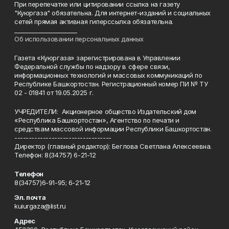
При перепечатке или цитировании ссылка на газету
"Куюргаза" обязательна. Для интернет-изданий и социальных
сетей прямая активная гиперссылка обязательна.
______________________
Об использовании персональных данных
Газета «Куюргаза» зарегистрирована в Управлении
Федеральной службы по надзору в сфере связи,
информационных технологий и массовых коммуникаций по
Республике Башкортостан. Регистрационный номер ПИ № ТУ
02 - 01841 от 19.05.2025 г.
УЧРЕДИТЕЛИ: Акционерное общество Издательский дом
«Республика Башкортостан», Агентство по печати и
средствам массовой информации Республики Башкортостан.
----------------------------------
Директор (главный редактор): Беглова Светлана Алексеевна.
Телефон: 8(34757) 6-21-12
Телефон
8(34757)6-91-95; 6-21-12
Эл. почта
kuiurgaza@list.ru
Адрес