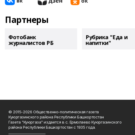
Партнеры
Фотобанк
Рубрика "Еда и
журналистов РБ
напитки"
© 2015-2026 Общественно-политическая газета
Куюргазинского района Республики Башкортостан
Газета "Куюргаза" издается в с. Ермолаево Куюргазинского
района Республики Башкортостан с 1935 года.
______________________