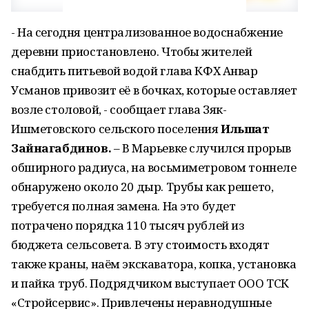
- На сегодня централизованное водоснабжение
деревни приостановлено. Чтобы жителей
снабдить питьевой водой глава КФХ Анвар
Усманов привозит её в бочках, которые оставляет
возле столовой, - сообщает глава Зяк-
Ишметовского сельского поселения
Ильшат
Зайнагабдинов.
– В Марьевке случился прорыв
обширного радиуса, на восьмиметровом тоннеле
обнаружено около 20 дыр. Трубы как решето,
требуется полная замена. На это будет
потрачено порядка 110 тысяч рублей из
бюджета сельсовета. В эту стоимость входят
также краны, наём экскаватора, копка, установка
и пайка труб. Подрядчиком выступает ООО ТСК
«Стройсервис». Привлечены неравнодушные