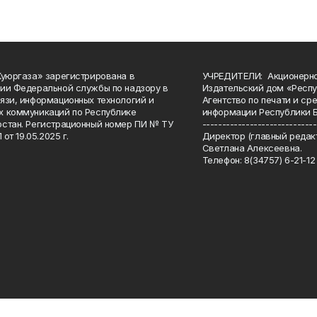
Куюргаза» зарегистрирована в
УЧРЕДИТЕЛИ: Акционерн
ии Федеральной службы по надзору в
Издательский дом «Респу
язи, информационных технологий и
Агентство по печати и с
 коммуникаций по Республике
информации Республики 
стан. Регистрационный номер ПИ № ТУ
-----------------------------
 от 19.05.2025 г.
Директор (главный редакт
Светлана Алексеевна.
Телефон: 8(34757) 6-21-12