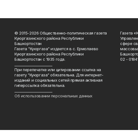
© 2015-2026 Общественно-политическая газета
Газета «
Куюргазинского района Республики
Управлен
Башкортостан
сфере св
Газета "Куюргаза" издается в с. Ермолаево
массовых
Куюргазинского района Республики
Башкорто
Башкортостан с 1935 года.
02 - 01841
______________________
При перепечатке или цитировании ссылка на
газету "Куюргаза" обязательна. Для интернет-
изданий и социальных сетей прямая активная
гиперссылка обязательна.
______________________
Об использовании персональных данных