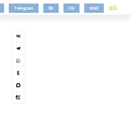
Telegram
ВК
ОК
MAX